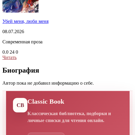
Убей меня, люби меня
08.07.2026
Современная проза
0.0
24
0
Читать
Биография
Автор пока не добавил информацию о себе.
Classic Book
CB
Классическая библиотека, подборки и
личные списки для чтения онлайн.