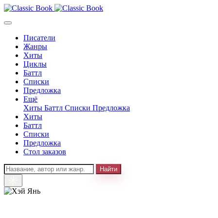
Писатели
Жанры
Хиты
Циклы
Баттл
Списки
Предложка
Ещё
Хиты
Баттл
Списки
Предложка
Хиты
Баттл
Списки
Предложка
Стол заказов
Найти