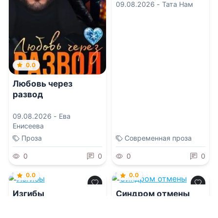
09.08.2026 -
Тата Нам
0.0
Любовь через
развод
09.08.2026 -
Ева
Енисеева
Проза
Современная проза
0
0
0
0
0.0
0.0
Изгибы
Синдром отмены