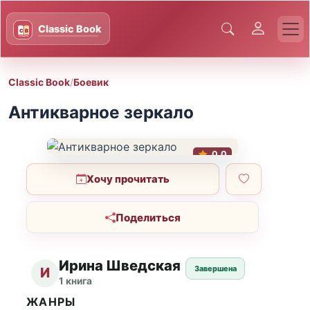
Classic Book
/
Боевик
Антикварное зеркало
0.0
Хочу прочитать
Поделиться
Ирина Шведская
Завершена
И
1 книга
ЖАНРЫ