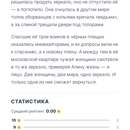
решилась продать зеркало, оно не отпустило её
— а поглотило. Она очнулась в другом мире:
толпа оборванцев с кольями кричала «ведьма»,
а за спиной трещали двери под топорами.
Спасшие её трое воинов в чёрных плащах
оказались инквизиторами, и их допросы вели не
к спасению, а к новому плену. А между тем в её
московской квартире чужая женщина смотрела
в то же зеркало, примеряя Алину жизнь — и
лицо. Две женщины, два мира, одно зеркало. И
только одна из них сможет вернуться.
СТАТИСТИКА
0.00
Средний рейтинг:
10
0
9
0