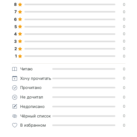
8
0
7
0
6
0
5
0
4
0
3
0
2
0
1
0
Читаю
0
Хочу прочитать
0
Прочитано
0
Не дочитал
0
Недописано
0
Чёрный список
0
В избранном
0