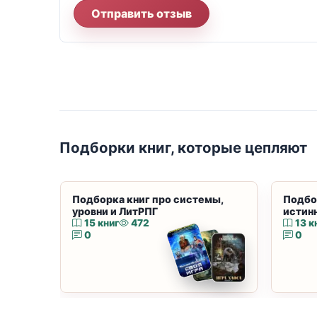
Отправить отзыв
Подборки книг, которые цепляют
Подборка книг про системы,
Подбо
уровни и ЛитРПГ
истин
15 книг
472
13 к
0
0