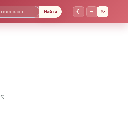
Найти
26)