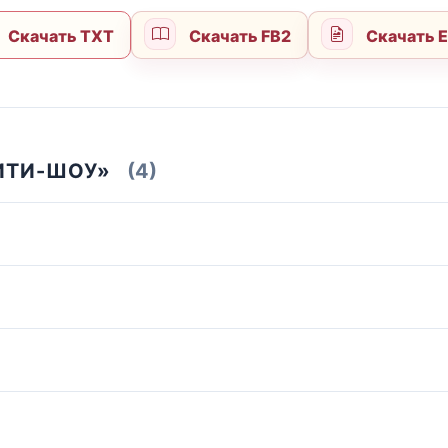
Скачать TXT
Скачать FB2
Скачать 
ИТИ-ШОУ»
(4)