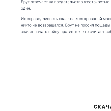
Брут отвечает на предательство жестокостью,
один.
Их справедливость оказывается кровавой маск
никто не возвращался. Брут не просил пощады
значит начать войну против тех, кто считает с
СКАЧ