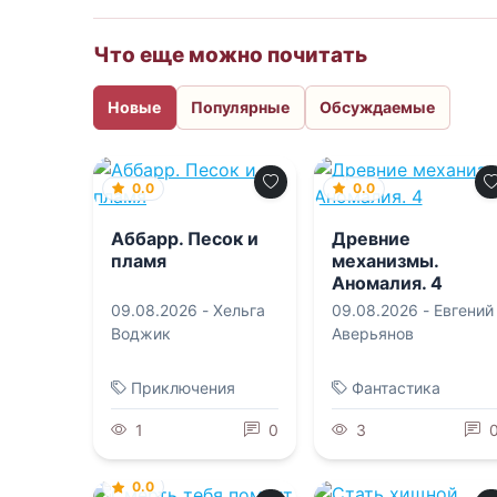
Что еще можно почитать
Новые
Популярные
Обсуждаемые
0.0
0.0
Аббарр. Песок и
Древние
пламя
механизмы.
Аномалия. 4
09.08.2026 -
Хельга
09.08.2026 -
Евгений
Воджик
Аверьянов
Приключения
Фантастика
1
0
3
0.0