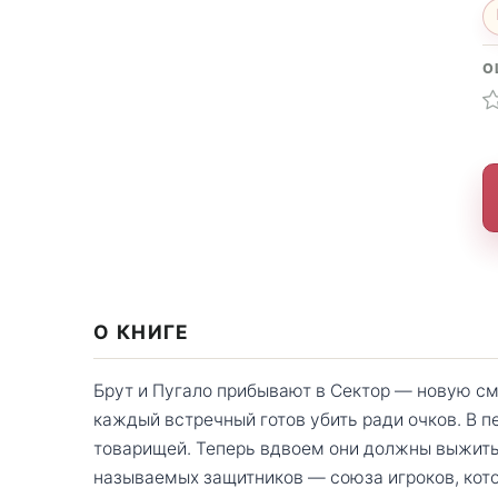
О
О КНИГЕ
Брут и Пугало прибывают в Сектор — новую см
каждый встречный готов убить ради очков. В п
товарищей. Теперь вдвоем они должны выжить 
называемых защитников — союза игроков, кото