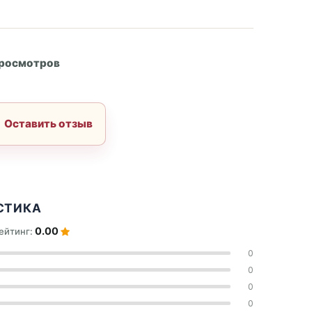
А
просмотров
Оставить отзыв
СТИКА
0.00
ейтинг:
0
0
0
0