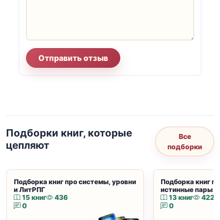
Отправить отзыв
Подборки книг, которые
Все
цепляют
подборки
Подборка книг про системы, уровни
Подборка книг пр
и ЛитРПГ
истинные пары и
15 книг
436
13 книг
422
0
0