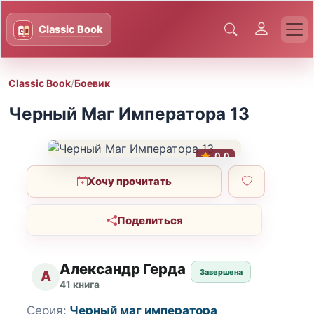
Classic Book
/
Боевик
Черный Маг Императора 13
0.0
Хочу прочитать
Поделиться
Александр Герда
Завершена
А
41 книга
Серия:
Черный маг императора