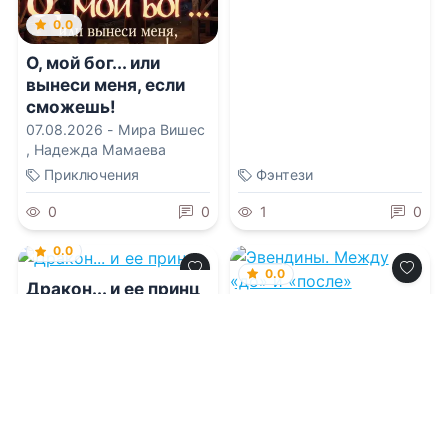
0.0
О, мой бог... или
вынеси меня, если
сможешь!
07.08.2026 -
Мира Вишес
,
Надежда Мамаева
Приключения
Фэнтези
0
0
1
0
0.0
0.0
Дракон... и ее принц
Эвендины. Между
«до» и «после»
07.08.2026 -
Нинель
Мягкова
07.08.2026 -
Марина
Клейн
Молодежная
литература
Фантастика