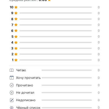
10
0
9
0
8
0
7
0
6
0
5
0
4
0
3
0
2
0
1
0
Читаю
0
Хочу прочитать
0
Прочитано
0
Не дочитал
0
Недописано
0
Чёрный список
0