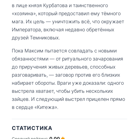
в лице князя Курбатова и таинственного
«хозяина», который предоставил ему тёмного
мага. Их цель — уничтожить всё, что окружает
Императора, включая недавно обретённых
друзей Темниковых.
Пока Максим пытается совладать с новыми
обязанностями — от ритуального зачарования
до приручения живых деревьев, способных
разговаривать, — заговор против его близких
набирает обороты. Враги уже доказали: одного
выстрела хватает, чтобы убить нескольких
зайцев. И следующий выстрел прицелен прямо
в сердце «Китежа».
СТАТИСТИКА
0.00
Средний рейтинг: