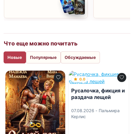
Что еще можно почитать
Новые
Популярные
Обсуждаемые
0.0
Русалочка, фикция и
раздача лещей
07.08.2026 -
Пальмира
Керлис