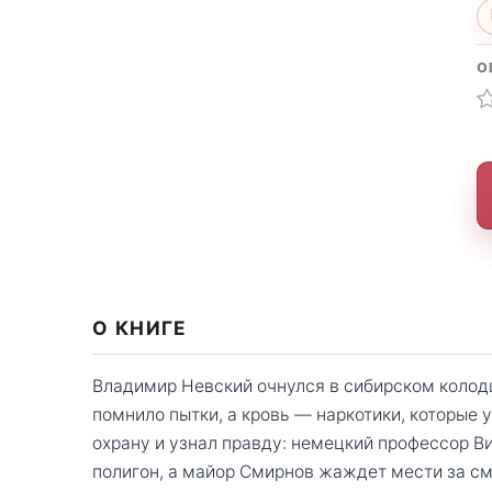
О
О КНИГЕ
Владимир Невский очнулся в сибирском колодц
помнило пытки, а кровь — наркотики, которые 
охрану и узнал правду: немецкий профессор В
полигон, а майор Смирнов жаждет мести за см