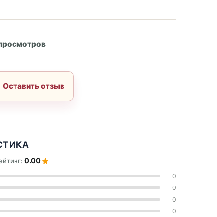
А
 просмотров
Оставить отзыв
СТИКА
0.00
ейтинг:
0
0
0
0