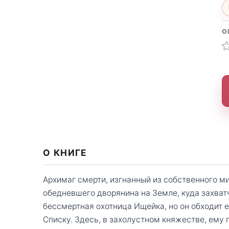
О
О КНИГЕ
Архимаг смерти, изгнанный из собственного м
обедневшего дворянина на Земле, куда захват
бессмертная охотница Ищейка, но он обходит е
Списку. Здесь, в захолустном княжестве, ему 