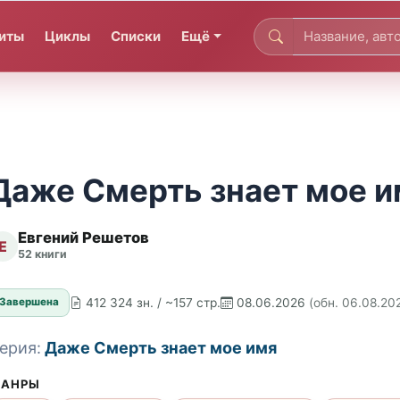
иты
Циклы
Списки
Ещё
Даже Смерть знает мое и
Евгений Решетов
Е
52 книги
412 324 зн. / ~157 стр.
08.06.2026
(обн. 06.08.20
Завершена
ерия:
Даже Смерть знает мое имя
АНРЫ