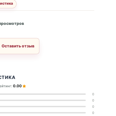
истика
А
 просмотров
Оставить отзыв
СТИКА
0.00
ейтинг:
0
0
0
0