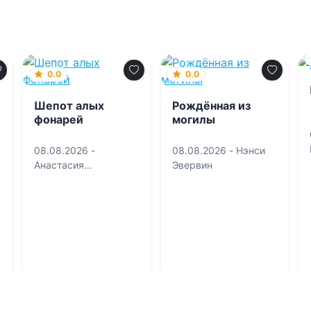
0.0
0.0
Шепот алых
Рождённая из
фонарей
могилы
08.08.2026 -
08.08.2026 -
Нэнси
Анастасия
Эвервин
Зильберман