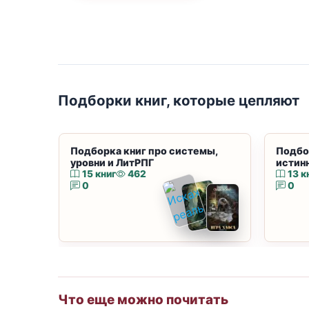
Подборки книг, которые цепляют
Подборка книг про системы,
Подбо
уровни и ЛитРПГ
истин
15 книг
462
13 к
0
0
Что еще можно почитать