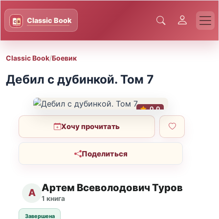
Classic Book
/
Боевик
Дебил с дубинкой. Том 7
0.0
Хочу прочитать
Поделиться
Артем Всеволодович Туров
А
1 книга
Завершена