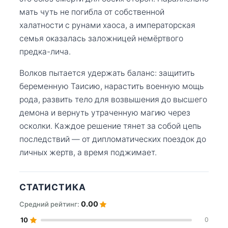
мать чуть не погибла от собственной
халатности с рунами хаоса, а императорская
семья оказалась заложницей немёртвого
предка-лича.
Волков пытается удержать баланс: защитить
беременную Таисию, нарастить военную мощь
рода, развить тело для возвышения до высшего
демона и вернуть утраченную магию через
осколки. Каждое решение тянет за собой цепь
последствий — от дипломатических поездок до
личных жертв, а время поджимает.
СТАТИСТИКА
0.00
Средний рейтинг:
10
0