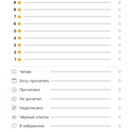
9
0
8
0
7
0
6
0
5
0
4
0
3
0
2
0
1
0
Читаю
0
Хочу прочитать
0
Прочитано
0
Не дочитал
0
Недописано
0
Чёрный список
0
В избранном
0