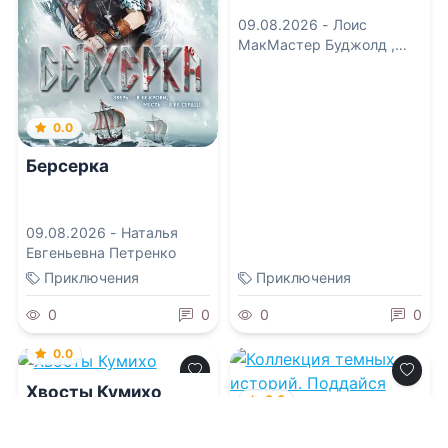
09.08.2026 -
Лоис
МакМастер Буджолд
,
Ксения Сергеевна
Егорова
0.0
Берсерка
09.08.2026 -
Наталья
Евгеньевна Петренко
Приключения
Приключения
0
0
0
0
0.0
Хвосты Кумихо
0.0
Коллекция темных