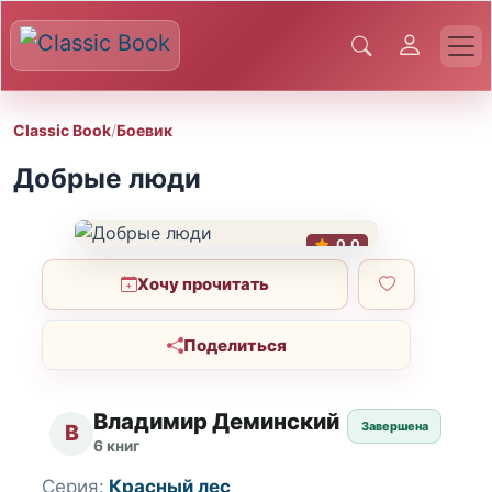
Classic Book
/
Боевик
Добрые люди
0.0
Хочу прочитать
Поделиться
Владимир Деминский
Завершена
В
6 книг
Серия:
Красный лес