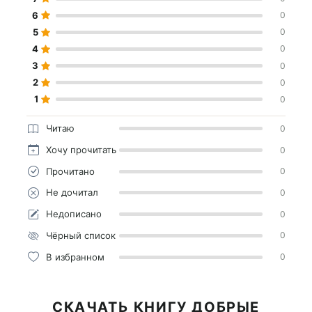
6
0
5
0
4
0
3
0
2
0
1
0
Читаю
0
Хочу прочитать
0
Прочитано
0
Не дочитал
0
Недописано
0
Чёрный список
0
В избранном
0
СКАЧАТЬ КНИГУ ДОБРЫЕ