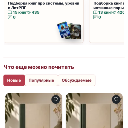
Подборка книг про системы, уровни
Подборка книг пр
и ЛитРПГ
истинные пары и
15 книг
435
13 книг
420
0
0
Что еще можно почитать
Новые
Популярные
Обсуждаемые