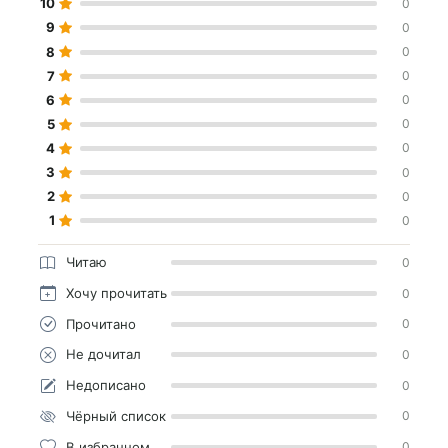
10
0
9
0
8
0
7
0
6
0
5
0
4
0
3
0
2
0
1
0
Читаю
0
Хочу прочитать
0
Прочитано
0
Не дочитал
0
Недописано
0
Чёрный список
0
В избранном
0