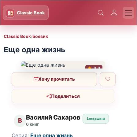
Classic Book
/
Боевик
Еще одна жизнь
0.0
Хочу прочитать
Поделиться
Василий Сахаров
Завершена
В
6 книг
Серия:
Еще одна жизнь