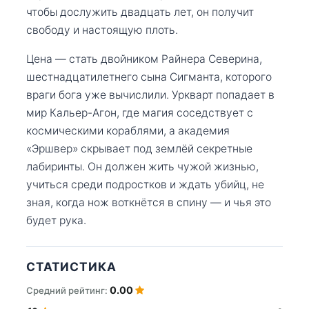
чтобы дослужить двадцать лет, он получит
свободу и настоящую плоть.
Цена — стать двойником Райнера Северина,
шестнадцатилетнего сына Сигманта, которого
враги бога уже вычислили. Уркварт попадает в
мир Кальер-Агон, где магия соседствует с
космическими кораблями, а академия
«Эршвер» скрывает под землёй секретные
лабиринты. Он должен жить чужой жизнью,
учиться среди подростков и ждать убийц, не
зная, когда нож воткнётся в спину — и чья это
будет рука.
СТАТИСТИКА
0.00
Средний рейтинг: