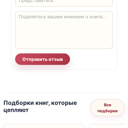
Отправить отзыв
Подборки книг, которые
Все
цепляют
подборки