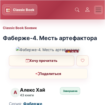
Classic Book
/
Боевик
Фаберже-4. Месть артефактора
0.0
Хочу прочитать
Поделиться
Алекс Хай
Завершена
А
43 книги
Серия:
Фаберже