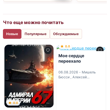
Что еще можно почитать
Новые
Популярные
Обсуждаемые
0.0
Мое сердце
переехало
06.08.2026 -
Мишель
Бюсси
,
Алексей
Колыжихин
0.0