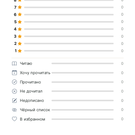
7
0
6
0
5
0
4
0
3
0
2
0
1
0
Читаю
0
Хочу прочитать
0
Прочитано
0
Не дочитал
0
Недописано
0
Чёрный список
0
В избранном
0