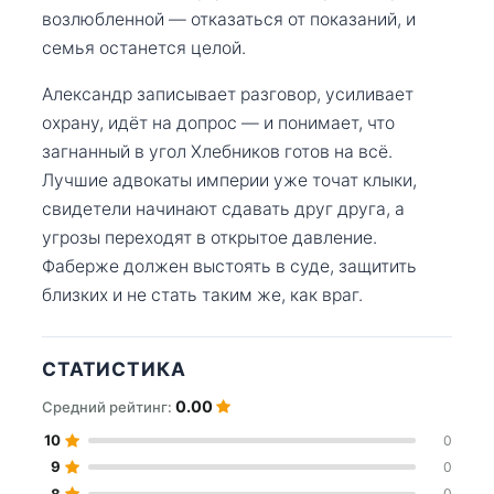
возлюбленной — отказаться от показаний, и
семья останется целой.
Александр записывает разговор, усиливает
охрану, идёт на допрос — и понимает, что
загнанный в угол Хлебников готов на всё.
Лучшие адвокаты империи уже точат клыки,
свидетели начинают сдавать друг друга, а
угрозы переходят в открытое давление.
Фаберже должен выстоять в суде, защитить
близких и не стать таким же, как враг.
СТАТИСТИКА
0.00
Средний рейтинг:
10
0
9
0
8
0