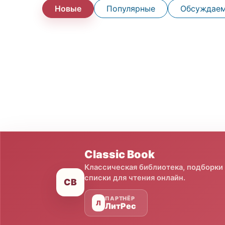
Новые
Популярные
Обсуждае
Classic Book
Классическая библиотека, подборки
списки для чтения онлайн.
CB
ПАРТНЁР
Л
ЛитРес