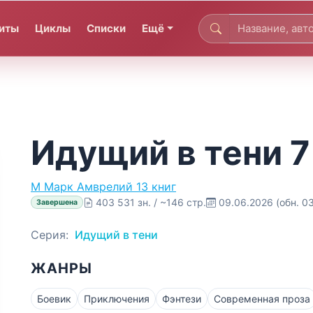
иты
Циклы
Списки
Ещё
Идущий в тени 7
М
Марк Амврелий
13 книг
403 531 зн. / ~146 стр.
09.06.2026
(обн. 0
Завершена
Серия:
Идущий в тени
ЖАНРЫ
Боевик
Приключения
Фэнтези
Современная проза