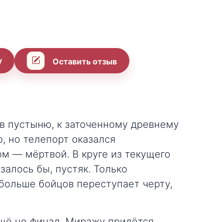
у
Оставить отзыв
 в пустыню, к заточенному древнему
, но телепорт оказался
м — мёртвой. В круге из текущего
залось бы, пустяк. Только
больше бойцов переступает черту,
щё не финал. Миражу придётся