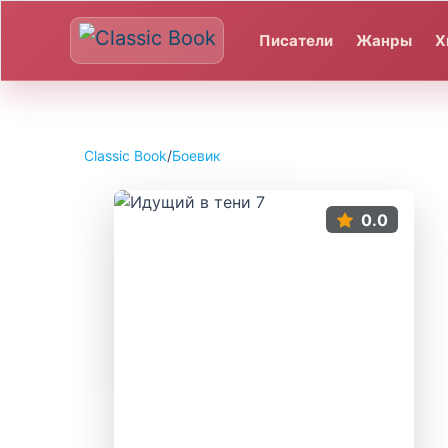
Писатели
Жанры
Х
Classic Book
/
Боевик
0.0