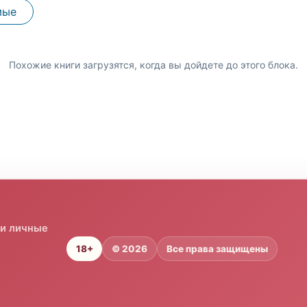
мые
Похожие книги загрузятся, когда вы дойдете до этого блока.
 и личные
18+
© 2026
Все права защищены