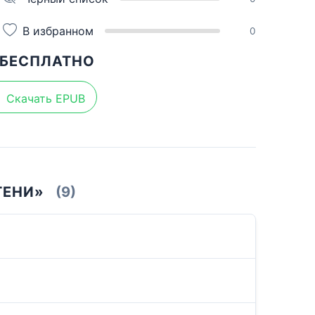
В избранном
0
 БЕСПЛАТНО
Скачать EPUB
ТЕНИ»
(9)