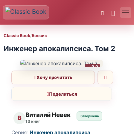
Classic Book
/
Боевик
Инженер апокалипсиса. Том 2
0.0
Хочу прочитать
Поделиться
Виталий Невек
Завершена
В
13 книг
Серия:
Инженер апокалипсиса