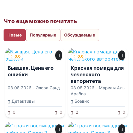
Что еще можно почитать
Новые
Популярные
Обсуждаемые
0.0
0.0
Бывшая. Цена его
Красная помада для
ошибки
чеченского
авторитета
08.08.2026 -
Элора Санд
08.08.2026 -
Мариам Аль
Арабиа
Детективы
Боевик
0
0
2
0