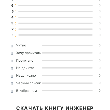
6
0
5
0
4
0
3
0
2
0
1
0
Читаю
0
Хочу прочитать
0
Прочитано
0
Не дочитал
0
Недописано
0
Чёрный список
0
В избранном
0
СКАЧАТЬ КНИГУ ИНЖЕНЕР