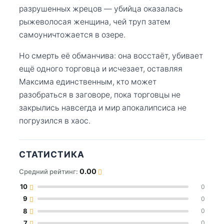
разрушенных жрецов — убийца оказалась
рыжеволосая женщина, чей труп затем
самоуничтожается в озере.
Но смерть её обманчива: она восстаёт, убивает
ещё одного торговца и исчезает, оставляя
Максима единственным, кто может
разобраться в заговоре, пока торговцы не
закрылись навсегда и мир апокалипсиса не
погрузился в хаос.
СТАТИСТИКА
0.00
Средний рейтинг:
10
0
9
0
8
0
7
0