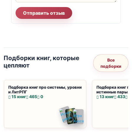
Отправить отзыв
Подборки книг, которые
Все
цепляют
подборки
Подборка книг про системы, уровни
Подборка книг пр
и ЛитРПГ
истинные пары и
15 книг
465
0
13 книг
433
0