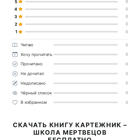
5
0
4
0
3
0
2
0
1
0
Читаю
0
Хочу прочитать
0
Прочитано
0
Не дочитал
0
Недописано
0
Чёрный список
0
В избранном
0
СКАЧАТЬ КНИГУ КАРТЕЖНИК –
ШКОЛА МЕРТВЕЦОВ