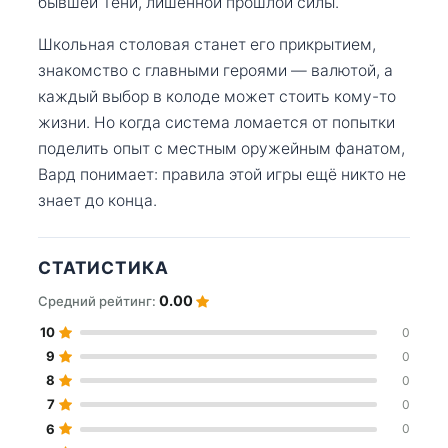
бывшей Тени, лишённой прошлой силы.
Школьная столовая станет его прикрытием,
знакомство с главными героями — валютой, а
каждый выбор в колоде может стоить кому-то
жизни. Но когда система ломается от попытки
поделить опыт с местным оружейным фанатом,
Вард понимает: правила этой игры ещё никто не
знает до конца.
СТАТИСТИКА
0.00
Средний рейтинг:
10
0
9
0
8
0
7
0
6
0