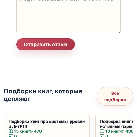
Отправить отзыв
Подборки книг, которые
Все
цепляют
подборки
Подборка книг про системы, уровни
Подборка книг пр
и ЛитРПГ
истинные пары и
15 книг
470
13 книг
436
0
0