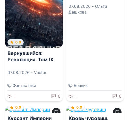
07.08.2026 -
Ольга
Дашкова
0.0
Вернувшийся:
Революция. Том IX
07.08.2026 -
Vector
Фантастика
Боевик
1
0
1
0
0.0
0.0
Курсант Империи
Кровь чудовищ