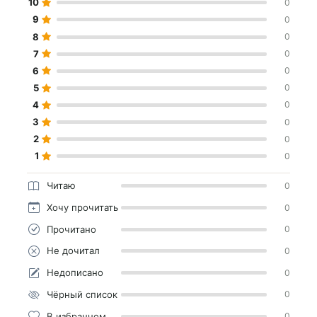
10
0
9
0
8
0
7
0
6
0
5
0
4
0
3
0
2
0
1
0
Читаю
0
Хочу прочитать
0
Прочитано
0
Не дочитал
0
Недописано
0
Чёрный список
0
В избранном
0