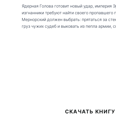
Ядерная Голова готовит новый удар, империя 
изгнанники требуют найти своего пропавшего п
Мернорский должен выбрать: прятаться за сте
груз чужих судеб и выковать из пепла армии,
СКАЧАТЬ КНИГУ