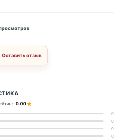
А
 просмотров
Оставить отзыв
СТИКА
0.00
ейтинг:
0
0
0
0