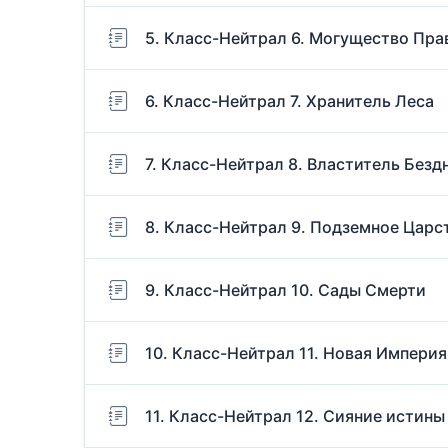
5. Класс-Нейтрал 6. Могущество Пра
6. Класс-Нейтрал 7. Хранитель Леса
7. Класс-Нейтрал 8. Властитель Безд
8. Класс-Нейтрал 9. Подземное Царс
9. Класс-Нейтрал 10. Сады Смерти
10. Класс-Нейтрал 11. Новая Империя
11. Класс-Нейтрал 12. Сияние истины