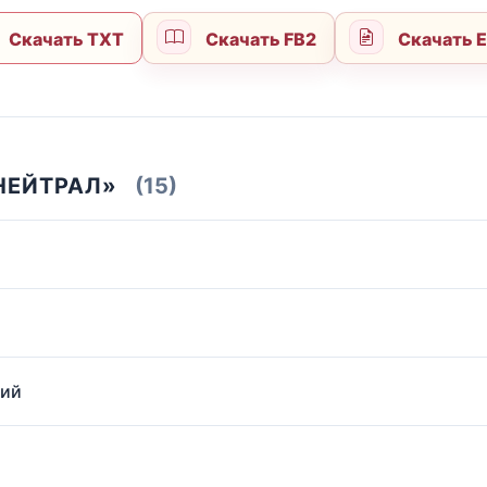
Скачать TXT
Скачать FB2
Скачать 
НЕЙТРАЛ»
(15)
кий