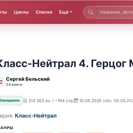
иты
Циклы
Списки
Ещё
Класс-Нейтрал 4. Герцог
Сергей Бельский
С
24 книги
513 263 зн. / ~194 стр.
10.06.2026
(обн. 06.08.20
Завершена
ерия:
Класс-Нейтрал
АНРЫ