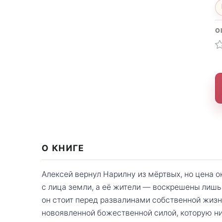
О
О КНИГЕ
Алексей вернул Нарилну из мёртвых, но цена 
с лица земли, а её жители — воскрешены лишь
он стоит перед развалинами собственной жиз
новоявленной божественной силой, которую ни