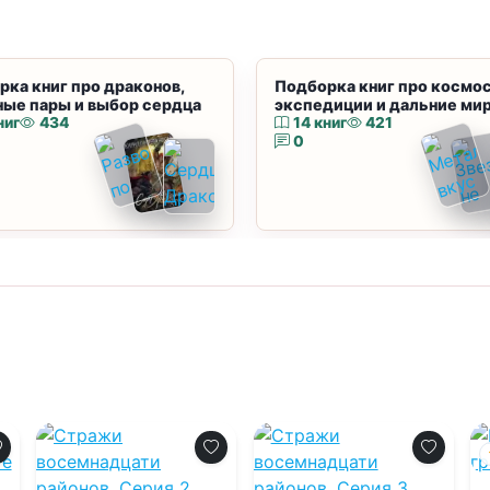
рка книг про драконов,
Подборка книг про космос
ные пары и выбор сердца
экспедиции и дальние ми
ниг
434
14 книг
421
0