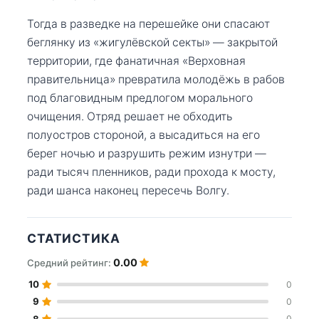
Тогда в разведке на перешейке они спасают
беглянку из «жигулёвской секты» — закрытой
территории, где фанатичная «Верховная
правительница» превратила молодёжь в рабов
под благовидным предлогом морального
очищения. Отряд решает не обходить
полуостров стороной, а высадиться на его
берег ночью и разрушить режим изнутри —
ради тысяч пленников, ради прохода к мосту,
ради шанса наконец пересечь Волгу.
СТАТИСТИКА
0.00
Средний рейтинг:
10
0
9
0
8
0