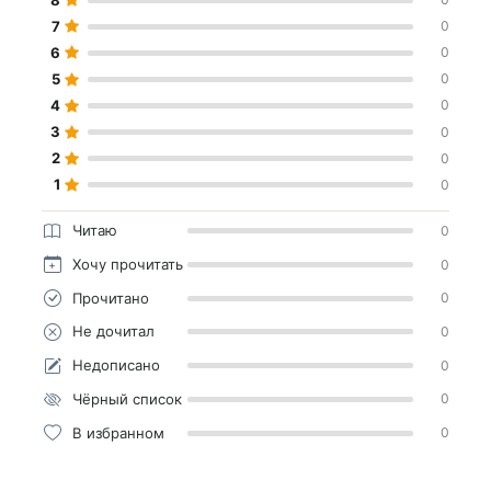
7
0
6
0
5
0
4
0
3
0
2
0
1
0
Читаю
0
Хочу прочитать
0
Прочитано
0
Не дочитал
0
Недописано
0
Чёрный список
0
В избранном
0