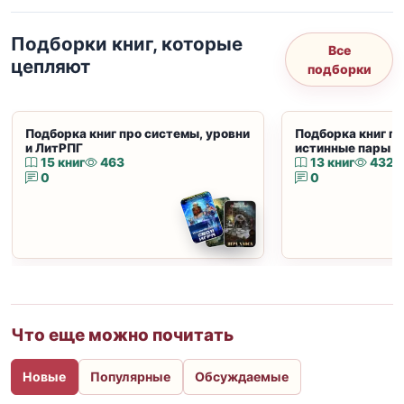
Подборки книг, которые
Все
цепляют
подборки
Подборка книг про системы, уровни
Подборка книг пр
и ЛитРПГ
истинные пары и
15 книг
463
13 книг
432
0
0
Что еще можно почитать
Новые
Популярные
Обсуждаемые