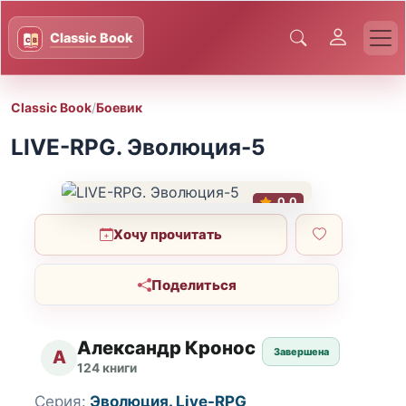
Classic Book
/
Боевик
LIVE-RPG. Эволюция-5
0.0
Хочу прочитать
Поделиться
Александр Кронос
Завершена
А
124 книги
Серия:
Эволюция. Live-RPG