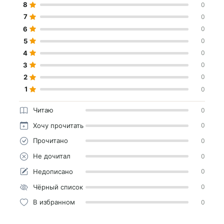
8
0
7
0
6
0
5
0
4
0
3
0
2
0
1
0
Читаю
0
Хочу прочитать
0
Прочитано
0
Не дочитал
0
Недописано
0
Чёрный список
0
В избранном
0