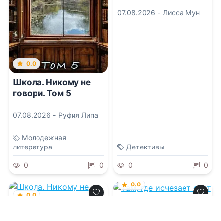
07.08.2026 -
Лисса Мун
0.0
Школа. Никому не
говори. Том 5
07.08.2026 -
Руфия Липа
Молодежная
литература
Детективы
0
0
0
0
0.0
0.0
Там, где исчезает
свет
Школа. Никому не