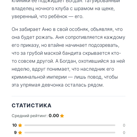
клиники её поджидает Богдан: татуированный
владелец ночного клуба с шрамом на щеке,
уверенный, что ребёнок — его.
Он забирает Аню в свой особняк, объявляя, что
она будет рожать. Аня сопротивляется каждому
его приказу, но втайне начинает подозревать,
что за грубой маской бандита скрывается кто-
то совсем другой. А Богдан, охотившийся за ней
неделю, вдруг понимает, что наследник его
криминальной империи — лишь повод, чтобы
эта упрямая девчонка осталась рядом.
СТАТИСТИКА
0.00
Средний рейтинг:
10
0
9
0