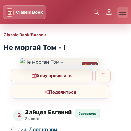
Classic Book
/
Боевик
Не моргай Том - I
0.0
Хочу прочитать
Поделиться
Зайцев Евгений
Завершена
З
2 книги
Серия:
Долг крови