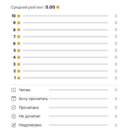
0.00
Средний рейтинг:
10
0
9
0
8
0
7
0
6
0
5
0
4
0
3
0
2
0
1
0
Читаю
0
Хочу прочитать
0
Прочитано
0
Не дочитал
0
Недописано
0