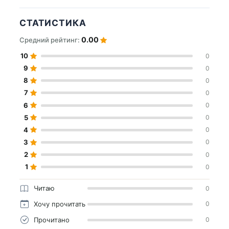
СТАТИСТИКА
0.00
Средний рейтинг:
10
0
9
0
8
0
7
0
6
0
5
0
4
0
3
0
2
0
1
0
Читаю
0
Хочу прочитать
0
Прочитано
0