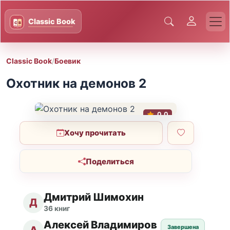
Classic Book
/
Боевик
Охотник на демонов 2
0.0
Хочу прочитать
Поделиться
Дмитрий Шимохин
Д
36 книг
Алексей Владимиров
Завершена
А