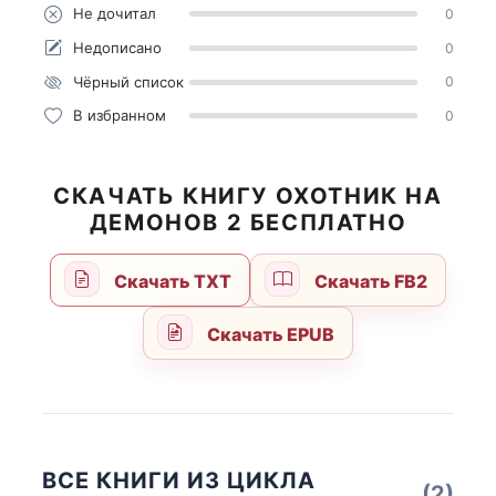
Не дочитал
0
Недописано
0
Чёрный список
0
В избранном
0
СКАЧАТЬ КНИГУ ОХОТНИК НА
ДЕМОНОВ 2 БЕСПЛАТНО
Скачать TXT
Скачать FB2
Скачать EPUB
ВСЕ КНИГИ ИЗ ЦИКЛА
(2)