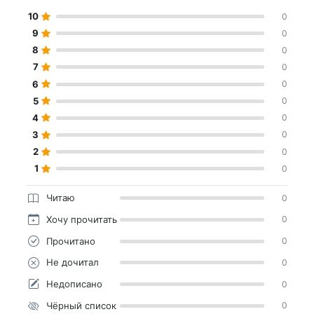
10
0
9
0
8
0
7
0
6
0
5
0
4
0
3
0
2
0
1
0
Читаю
0
Хочу прочитать
0
Прочитано
0
Не дочитал
0
Недописано
0
Чёрный список
0