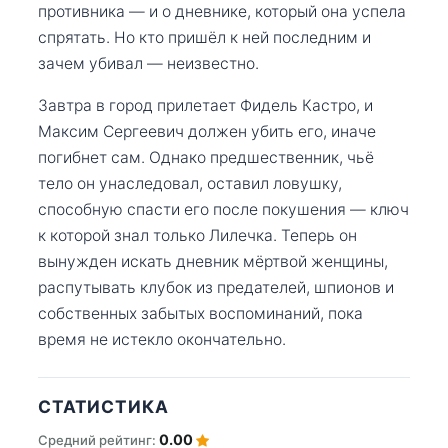
противника — и о дневнике, который она успела
спрятать. Но кто пришёл к ней последним и
зачем убивал — неизвестно.
Завтра в город прилетает Фидель Кастро, и
Максим Сергеевич должен убить его, иначе
погибнет сам. Однако предшественник, чьё
тело он унаследовал, оставил ловушку,
способную спасти его после покушения — ключ
к которой знал только Лилечка. Теперь он
вынужден искать дневник мёртвой женщины,
распутывать клубок из предателей, шпионов и
собственных забытых воспоминаний, пока
время не истекло окончательно.
СТАТИСТИКА
0.00
Средний рейтинг: