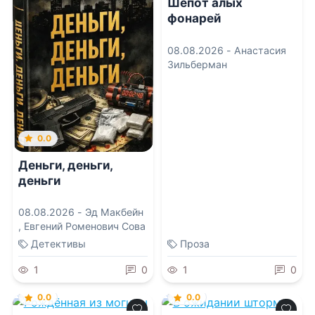
Шепот алых
фонарей
08.08.2026 -
Анастасия
Зильберман
0.0
Деньги, деньги,
деньги
08.08.2026 -
Эд Макбейн
,
Евгений Роменович Сова
Детективы
Проза
1
0
1
0
0.0
0.0