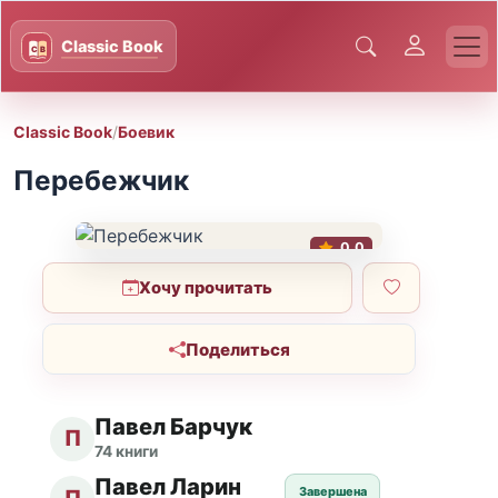
Classic Book
/
Боевик
Перебежчик
0.0
Хочу прочитать
Поделиться
Павел Барчук
П
74 книги
Павел Ларин
Завершена
П