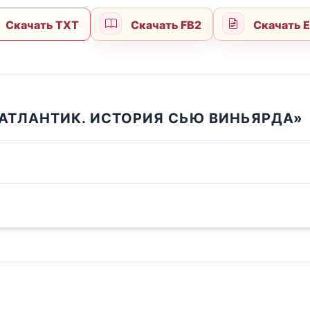
Скачать TXT
Скачать FB2
Скачать 
 АТЛАНТИК. ИСТОРИЯ СЬЮ ВИНЬЯРДА»