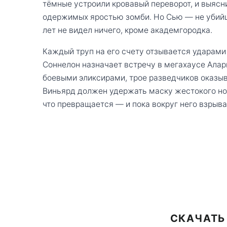
тёмные устроили кровавый переворот, и выясн
одержимых яростью зомби. Но Сью — не убийца
лет не видел ничего, кроме академгородка.
Каждый труп на его счету отзывается ударами 
Соннелон назначает встречу в мегахаусе Алар
боевыми эликсирами, трое разведчиков оказыв
Виньярд должен удержать маску жестокого носф
что превращается — и пока вокруг него взрыв
СКАЧАТЬ