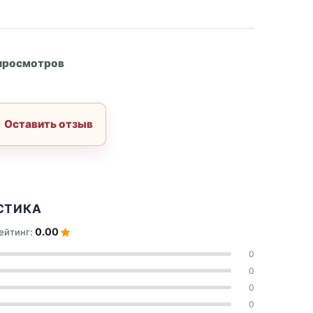
А
 просмотров
Оставить отзыв
СТИКА
0.00
ейтинг:
0
0
0
0