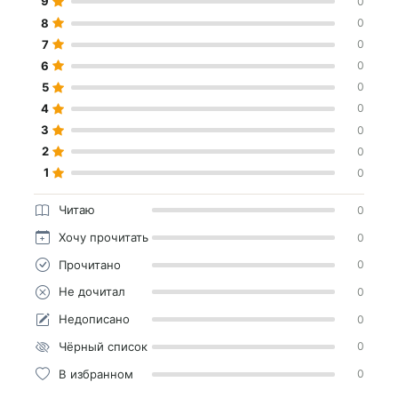
9
0
8
0
7
0
6
0
5
0
4
0
3
0
2
0
1
0
Читаю
0
Хочу прочитать
0
Прочитано
0
Не дочитал
0
Недописано
0
Чёрный список
0
В избранном
0