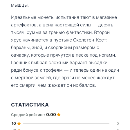
мышцы.
Идеальные монеты испытания тают в магазине
артефактов, а цена настоящей силы — десять
тысяч, сумма за гранью фантастики. Второй
ярус начинается в пустыне Скелетен-Кост:
барханы, зной, и скорпионы размером с
овчарку, которые прячутся в песке под ногами.
Грешник выбрал сложный вариант высадки
ради бонуса к трофеям — и теперь один на один
с мертвой землёй, где враги не менее жаждут
его смерти, чем жаждет он их баллов.
СТАТИСТИКА
0.00
Средний рейтинг:
10
0