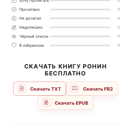
Хочу прочитать
0
Прочитано
0
Не дочитал
0
Недописано
0
Чёрный список
0
В избранном
0
СКАЧАТЬ КНИГУ РОНИН
БЕСПЛАТНО
Скачать TXT
Скачать FB2
Скачать EPUB