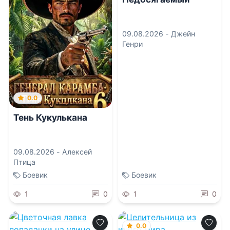
09.08.2026 -
Джейн
Генри
0.0
Тень Кукулькана
09.08.2026 -
Алексей
Птица
Боевик
Боевик
1
0
1
0
0.0