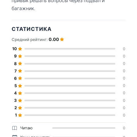
привык решать вопросы через подвал и
багажник.
СТАТИСТИКА
0.00
Средний рейтинг:
10
0
9
0
8
0
7
0
6
0
5
0
4
0
3
0
2
0
1
0
Читаю
0