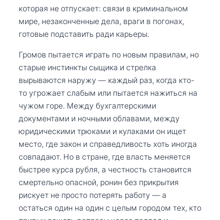
которая не отпускает: связи в криминальном
мире, незаконченные дела, враги в погонах,
готовые подставить ради карьеры.
Громов пытается играть по новым правилам, но
старые инстинкты сыщика и стрелка
вырываются наружу — каждый раз, когда кто-
то угрожает слабым или пытается нажиться на
чужом горе. Между бухгалтерскими
документами и ночными облавами, между
юридическими трюками и кулаками он ищет
место, где закон и справедливость хоть иногда
совпадают. Но в стране, где власть меняется
быстрее курса рубля, а честность становится
смертельно опасной, ронин без прикрытия
рискует не просто потерять работу — а
остаться один на один с целым городом тех, кто