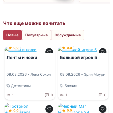
Что еще можно почитать
Новые
Популярные
Обсуждаемые
0.0
0.0
Ленты и ножи
Большой игрок 5
08.08.2026 -
Лена Сокол
08.08.2026 -
Эрли Моури
Детективы
Боевик
1
0
1
0
0.0
0.0