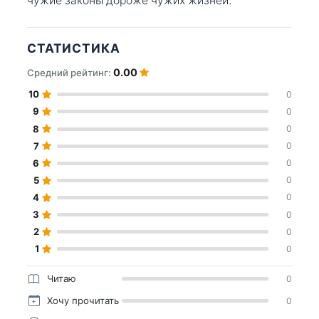
чужие законы дороже чужих жизней.
СТАТИСТИКА
0.00
Средний рейтинг:
10
0
9
0
8
0
7
0
6
0
5
0
4
0
3
0
2
0
1
0
Читаю
0
Хочу прочитать
0