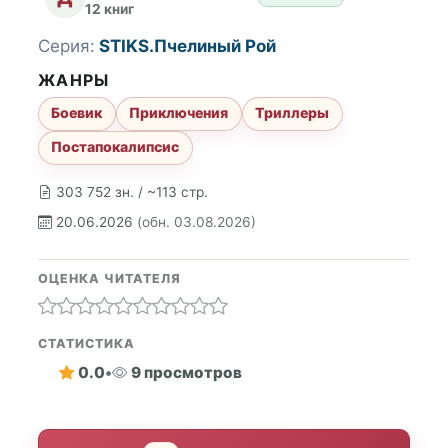
12 книг
Серия:
STIKS.Пчелиный Рой
ЖАНРЫ
Боевик
Приключения
Триллеры
Постапокалипсис
303 752 зн. / ~113 стр.
20.06.2026
(обн. 03.08.2026)
ОЦЕНКА ЧИТАТЕЛЯ
СТАТИСТИКА
0.0
•
9 просмотров