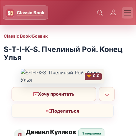
Classic Book
/
Боевик
S-T-I-K-S. Пчелиный Рой. Конец
Улья
0.0
Хочу прочитать
Поделиться
Даниил Куликов
Завершена
Д