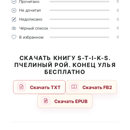
Прочитано
0
Не дочитал
0
Недописано
0
Чёрный список
0
В избранном
0
СКАЧАТЬ КНИГУ S-T-I-K-S.
ПЧЕЛИНЫЙ РОЙ. КОНЕЦ УЛЬЯ
БЕСПЛАТНО
Скачать TXT
Скачать FB2
Скачать EPUB