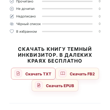
Прочитано
0
Не дочитал
0
Недописано
0
Чёрный список
0
В избранном
0
СКАЧАТЬ КНИГУ ТЕМНЫЙ
ИНКВИЗИТОР. В ДАЛЕКИХ
КРАЯХ БЕСПЛАТНО
Скачать TXT
Скачать FB2
Скачать EPUB