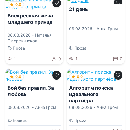
0.0
21 день
Воскресшая жена
младшего принца
08.08.2026 -
Анна Гром
08.08.2026 -
Наталья
Смеречинская
Проза
Проза
1
0
1
0
0.0
0.0
Бой без правил. За
Алгоритм поиска
любовь
идеального
партнёра
08.08.2026 -
Анна Гром
08.08.2026 -
Анна Гром
Боевик
Проза