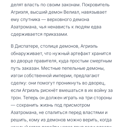
делят власть по своим законам. Покровитель
Агриэля, высший демон Велиал, навязывает
ему спутника — верховного демона
Азатромана, чья ненависть к людям едва
сдерживается приказами.
В Диспатере, столице демонов, Агриэль
обнаруживает, что нужный артефакт хранится
во дворце правителя, куда простым смертным
путь заказан. Местные пепельные демоны,
изгои собственной империи, предлагают
сделку: они помогут проникнуть во дворец,
если Агриэль рискнёт вмешаться в их войну за
трон. Теперь он должен играть на три стороны
— сохранить жизнь под присмотром
Азатромана, не спалиться перед властями и
решить, кому из демонов можно верить, когда