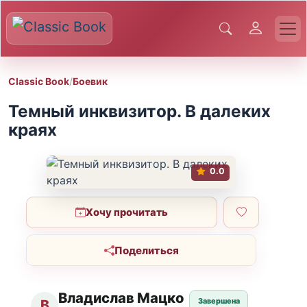
Classic Book
/
Боевик
Темный инквизитор. В далеких
краях
0.0
Хочу прочитать
Поделиться
Владислав Мацко
Завершена
В