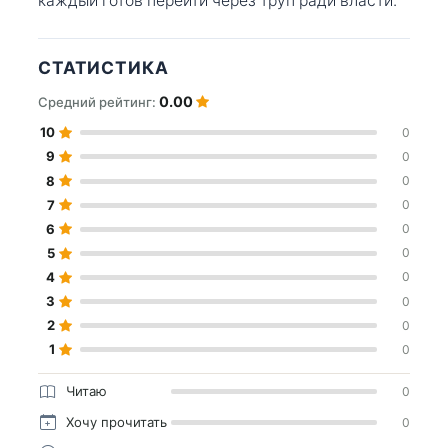
каждый готов перейти через труп ради власти.
СТАТИСТИКА
0.00
Средний рейтинг:
10
0
9
0
8
0
7
0
6
0
5
0
4
0
3
0
2
0
1
0
Читаю
0
Хочу прочитать
0