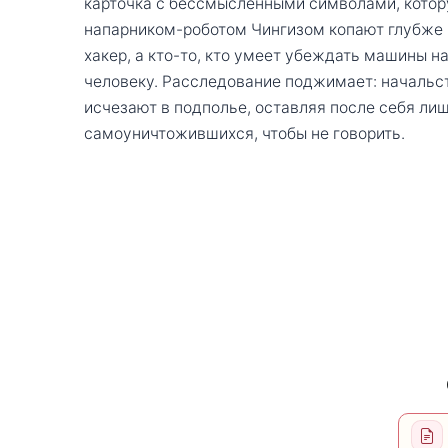
карточка с бессмысленными символами, котору
напарником-роботом Чингизом копают глубже и
хакер, а кто-то, кто умеет убеждать машины н
человеку. Расследование поджимает: начальст
исчезают в подполье, оставляя после себя ли
самоуничтожившихся, чтобы не говорить.