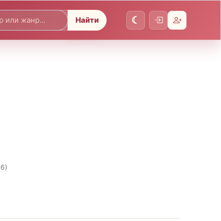
Найти
26)