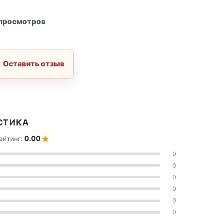
А
 просмотров
Оставить отзыв
СТИКА
0.00
ейтинг:
0
0
0
0
0
0