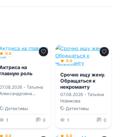
0.0
0.0
Актриса на
главную роль
Срочно ищу жену.
Обращаться к
некроманту
07.08.2026 -
Татьяна
Александровна
07.08.2026 -
Татьяна
Алюшина
Новикова
Детективы
Детективы
1
0
1
0
0.0
0.0