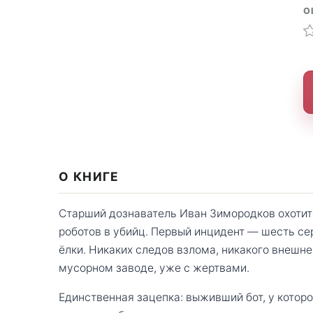
О
О КНИГЕ
Старший дознаватель Иван Зимородков охотит
роботов в убийц. Первый инцидент — шесть се
ёлки. Никаких следов взлома, никакого внешн
мусорном заводе, уже с жертвами.
Единственная зацепка: выживший бот, у которо