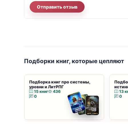
Отправить отзыв
Подборки книг, которые цепляют
Подборка книг про системы,
Подбо
уровни и ЛитРПГ
истин
15 книг
436
13 к
0
0