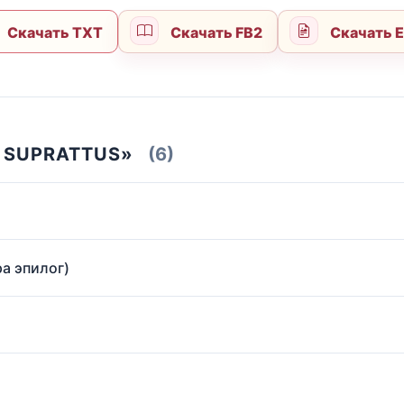
Скачать TXT
Скачать FB2
Скачать 
 SUPRATTUS»
(6)
а эпилог)