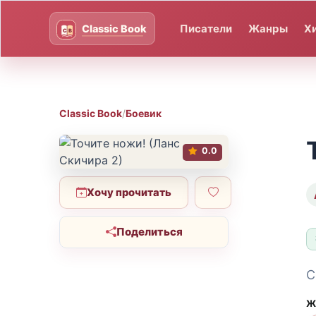
Писатели
Жанры
Х
Classic Book
/
Боевик
0.0
Хочу прочитать
Поделиться
С
Ж