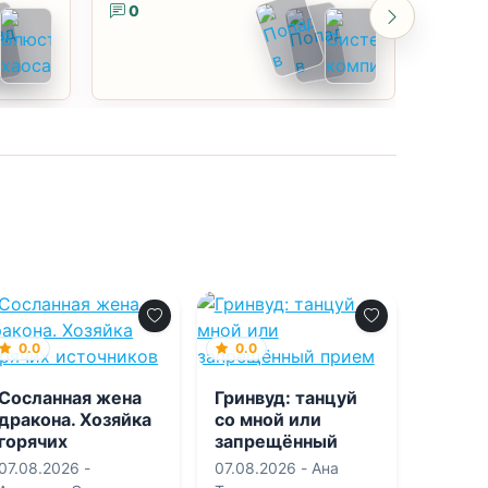
0
0
0.0
0.0
Сосланная жена
Гринвуд: танцуй
дракона. Хозяйка
со мной или
горячих
запрещённый
источников
прием
07.08.2026 -
07.08.2026 -
Ана