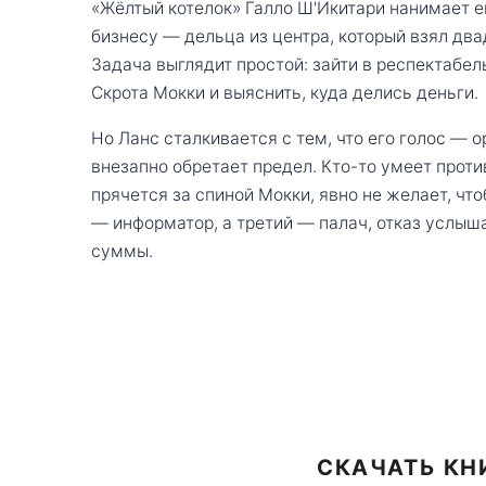
«Жёлтый котелок» Галло Ш'Икитари нанимает е
бизнесу — дельца из центра, который взял два
Задача выглядит простой: зайти в респектабел
Скрота Мокки и выяснить, куда делись деньги.
Но Ланс сталкивается с тем, что его голос —
внезапно обретает предел. Кто-то умеет против
прячется за спиной Мокки, явно не желает, что
— информатор, а третий — палач, отказ услы
суммы.
СКАЧАТЬ КН