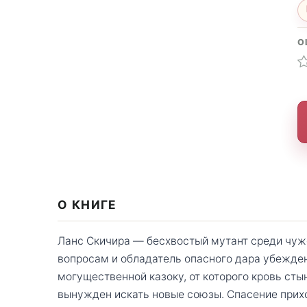
О
О КНИГЕ
Ланс Скичира — бесхвостый мутант среди чуж
вопросам и обладатель опасного дара убежден
могущественной казоку, от которого кровь сты
вынужден искать новые союзы. Спасение прихо