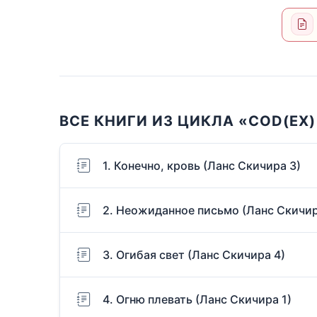
ВСЕ КНИГИ ИЗ ЦИКЛА «COD(EX)
1. Конечно, кровь (Ланс Скичира 3)
2. Неожиданное письмо (Ланс Скичир
3. Огибая свет (Ланс Скичира 4)
4. Огню плевать (Ланс Скичира 1)