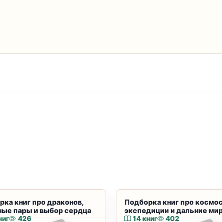
рка книг про драконов,
Подборка книг про космос
ные пары и выбор сердца
экспедиции и дальние ми
ниг
426
14 книг
402