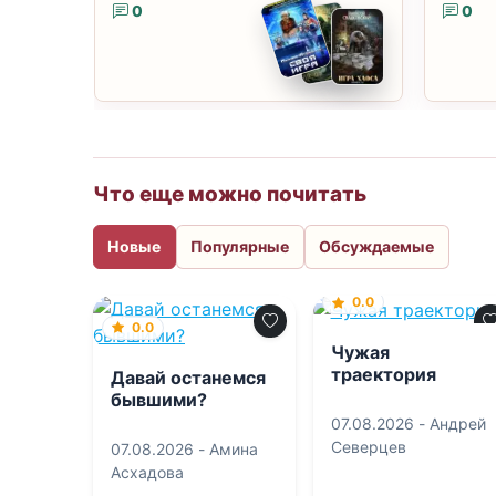
0
0
Что еще можно почитать
Новые
Популярные
Обсуждаемые
0.0
0.0
Чужая
траектория
Давай останемся
бывшими?
07.08.2026 -
Андрей
Северцев
07.08.2026 -
Амина
Асхадова