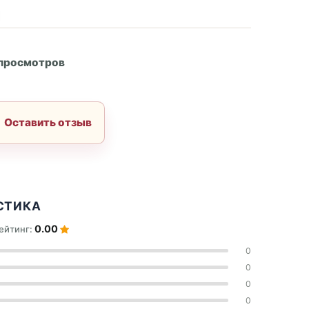
А
 просмотров
Оставить отзыв
СТИКА
0.00
ейтинг:
0
0
0
0