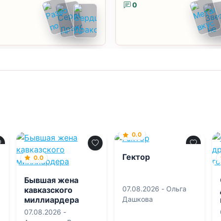
0
0.0
Гектор
0.0
Бывшая жена
07.08.2026 -
Ольга
кавказского
миллиардера
Дашкова
07.08.2026 -