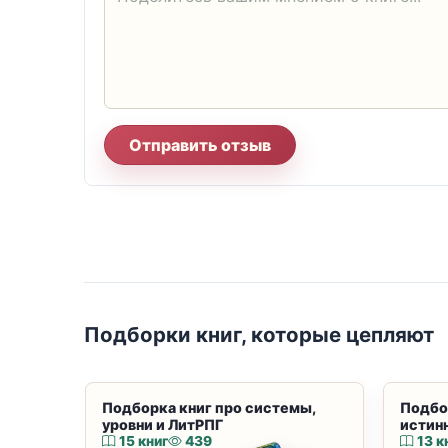
Отправить отзыв
Подборки книг, которые цепляют
Подборка книг про системы,
Подбо
уровни и ЛитРПГ
истин
15 книг
439
13 к