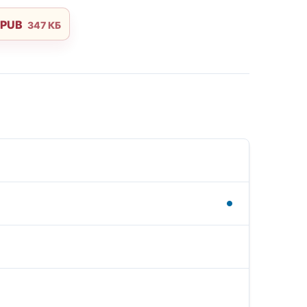
EPUB
347 КБ