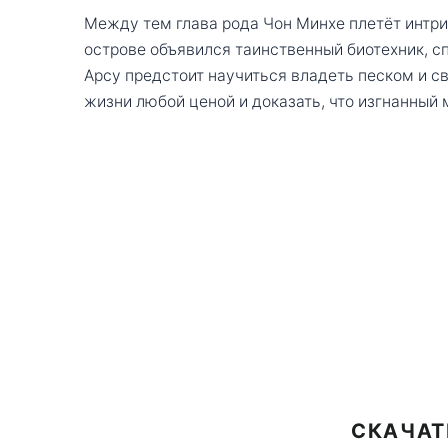
Между тем глава рода Чон Минхе плетёт интриг
острове объявился таинственный биотехник, с
Арсу предстоит научиться владеть песком и с
жизни любой ценой и доказать, что изгнанный 
СКАЧАТ