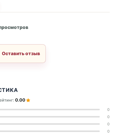
А
 просмотров
Оставить отзыв
СТИКА
0.00
ейтинг:
0
0
0
0