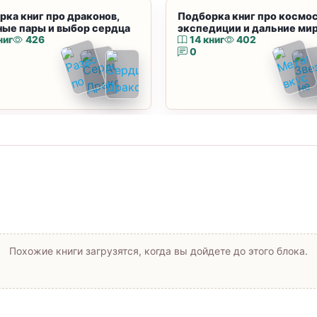
рка книг про драконов,
Подборка книг про космос
ные пары и выбор сердца
экспедиции и дальние ми
ниг
426
14 книг
402
0
Похожие книги загрузятся, когда вы дойдете до этого блока.