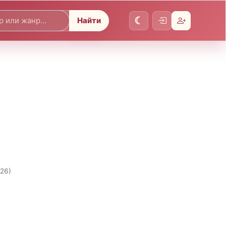
Найти
026)