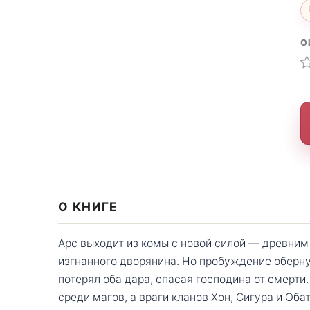
О
О КНИГЕ
Арс выходит из комы с новой силой — древним
изгнанного дворянина. Но пробуждение оберн
потерял оба дара, спасая господина от смерт
среди магов, а враги кланов Хон, Сигура и Оба