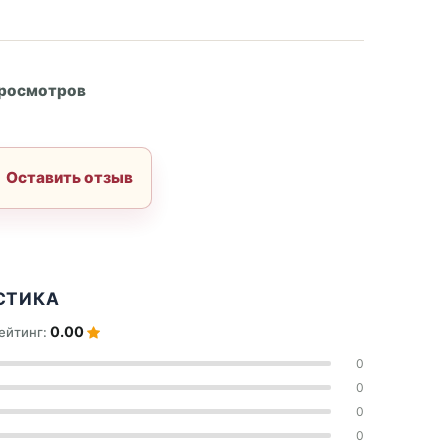
А
просмотров
Оставить отзыв
СТИКА
0.00
ейтинг:
0
0
0
0