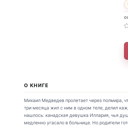
О
О КНИГЕ
Михаил Медведев пролетает через полмира, чт
три месяца жил с ним в одном теле, делил ка
нашлось: канадская девушка Иллария, чья душа
медленно угасало в больнице. Но родители гото