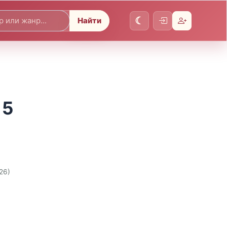
Найти
 5
26)