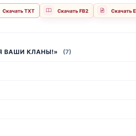
Скачать TXT
Скачать FB2
Скачать 
 Я ВАШИ КЛАНЫ!»
(7)