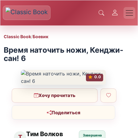
Classic Book
/
Боевик
Время наточить ножи, Кенджи-
сан! 6
0.0
Хочу прочитать
Поделиться
Тим Волков
Завершена
Т