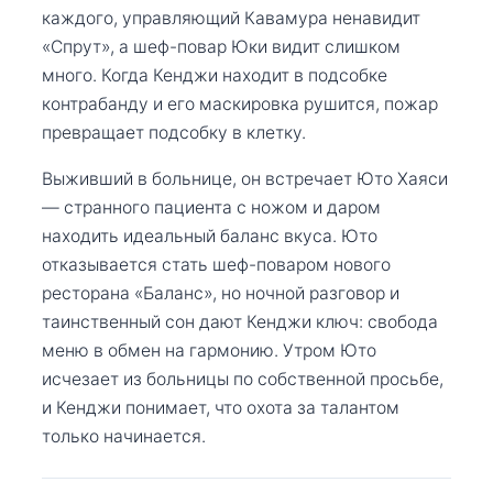
каждого, управляющий Кавамура ненавидит
«Спрут», а шеф-повар Юки видит слишком
много. Когда Кенджи находит в подсобке
контрабанду и его маскировка рушится, пожар
превращает подсобку в клетку.
Выживший в больнице, он встречает Юто Хаяси
— странного пациента с ножом и даром
находить идеальный баланс вкуса. Юто
отказывается стать шеф-поваром нового
ресторана «Баланс», но ночной разговор и
таинственный сон дают Кенджи ключ: свобода
меню в обмен на гармонию. Утром Юто
исчезает из больницы по собственной просьбе,
и Кенджи понимает, что охота за талантом
только начинается.