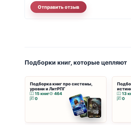
Отправить отзыв
Подборки книг, которые цепляют
Подборка книг про системы,
Подбо
уровни и ЛитРПГ
истин
15 книг
464
13 к
0
0