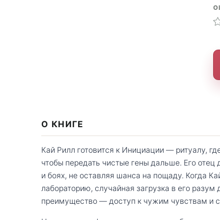
О
О КНИГЕ
Кай Рилл готовится к Инициации — ритуалу, г
чтобы передать чистые гены дальше. Его отец
и боях, не оставляя шанса на пощаду. Когда К
лабораторию, случайная загрузка в его разум
преимущество — доступ к чужим чувствам и 