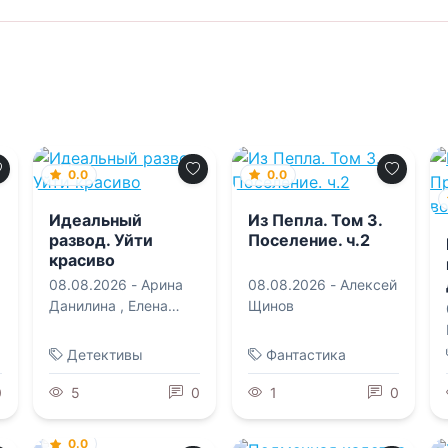
0.0
0.0
Идеальный
Из Пепла. Том 3.
развод. Уйти
Поселение. ч.2
красиво
08.08.2026 -
Арина
08.08.2026 -
Алексей
Данилина
,
Елена
Щинов
Попова
Детективы
Фантастика
0
5
0
1
0
0.0