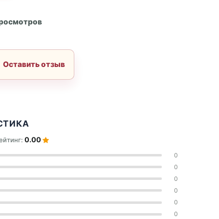
А
просмотров
Оставить отзыв
СТИКА
0.00
ейтинг:
0
0
0
0
0
0