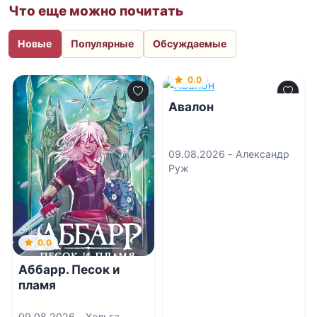
Что еще можно почитать
Новые
Популярные
Обсуждаемые
0.0
Авалон
09.08.2026 -
Александр
Руж
0.0
Аббарр. Песок и
пламя
09.08.2026 -
Хельга