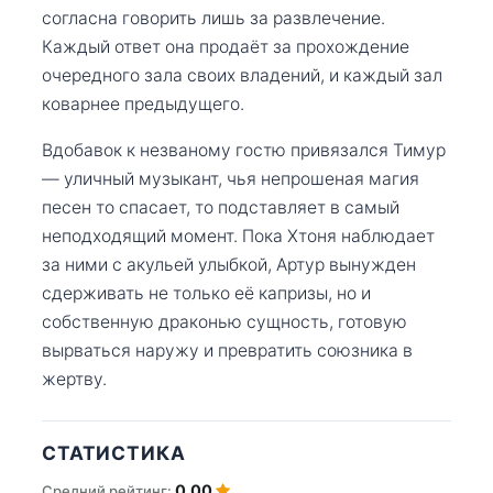
согласна говорить лишь за развлечение.
Каждый ответ она продаёт за прохождение
очередного зала своих владений, и каждый зал
коварнее предыдущего.
Вдобавок к незваному гостю привязался Тимур
— уличный музыкант, чья непрошеная магия
песен то спасает, то подставляет в самый
неподходящий момент. Пока Хтоня наблюдает
за ними с акульей улыбкой, Артур вынужден
сдерживать не только её капризы, но и
собственную драконью сущность, готовую
вырваться наружу и превратить союзника в
жертву.
СТАТИСТИКА
0.00
Средний рейтинг: