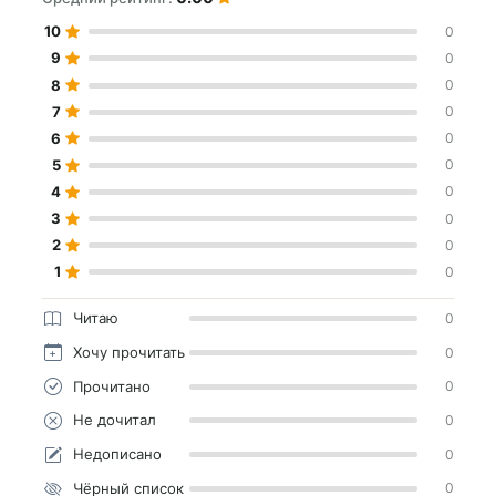
10
0
9
0
8
0
7
0
6
0
5
0
4
0
3
0
2
0
1
0
Читаю
0
Хочу прочитать
0
Прочитано
0
Не дочитал
0
Недописано
0
Чёрный список
0