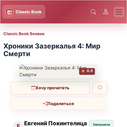
Classic Book
/
Боевик
Хроники Зазеркалья 4: Мир
Смерти
0.0
Хочу прочитать
Поделиться
Евгений Покинтелица
Завершена
Е