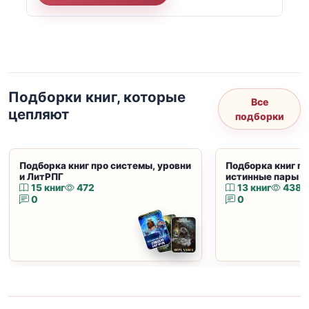
Подборки книг, которые
Все
цепляют
подборки
Подборка книг про системы, уровни
Подборка книг пр
и ЛитРПГ
истинные пары и
15 книг
472
13 книг
438
0
0