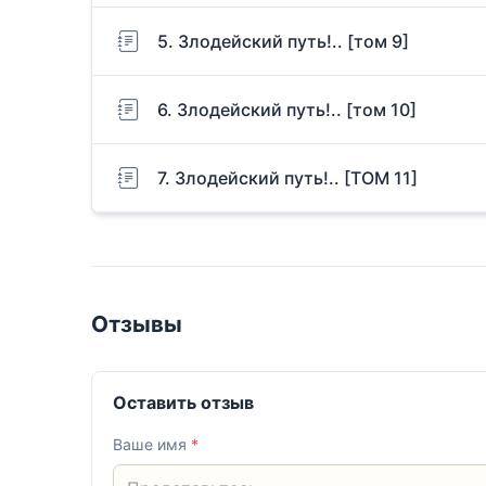
5. Злодейский путь!.. [том 9]
6. Злодейский путь!.. [том 10]
7. Злодейский путь!.. [ТОМ 11]
Отзывы
Оставить отзыв
Ваше имя
*