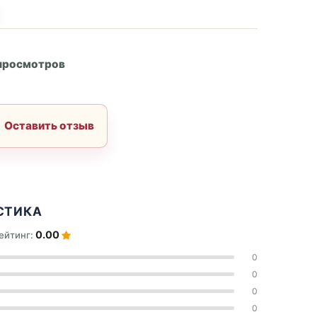
А
 просмотров
Оставить отзыв
СТИКА
0.00
ейтинг:
0
0
0
0