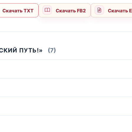
Скачать TXT
Скачать FB2
Скачать 
СКИЙ ПУТЬ!»
(7)