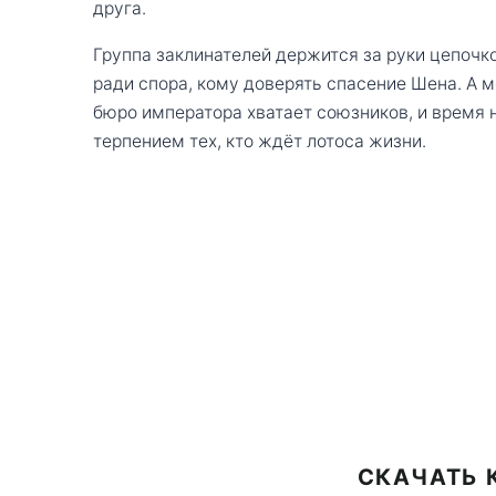
друга.
Группа заклинателей держится за руки цепочко
ради спора, кому доверять спасение Шена. А 
бюро императора хватает союзников, и время 
терпением тех, кто ждёт лотоса жизни.
СКАЧАТЬ 