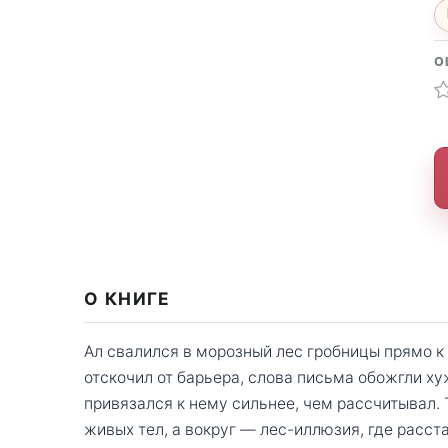
О
О КНИГЕ
Ал свалился в морозный лес гробницы прямо к
отскочил от барьера, слова письма обожгли ху
привязался к нему сильнее, чем рассчитывал.
живых тел, а вокруг — лес-иллюзия, где расст