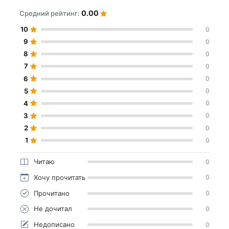
0.00
Средний рейтинг:
10
0
9
0
8
0
7
0
6
0
5
0
4
0
3
0
2
0
1
0
Читаю
0
Хочу прочитать
0
Прочитано
0
Не дочитал
0
Недописано
0