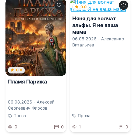
0.0
Няня для волчат
альфы. Я не ваша
мама
06.08.2026 -
Александр
Витальиев
0.0
Пламя Парижа
06.08.2026 -
Алексей
Сергеевич Фирсов
Проза
Проза
0
0
1
0