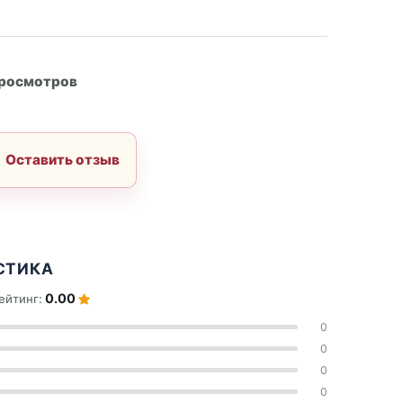
А
просмотров
Оставить отзыв
СТИКА
0.00
ейтинг:
0
0
0
0