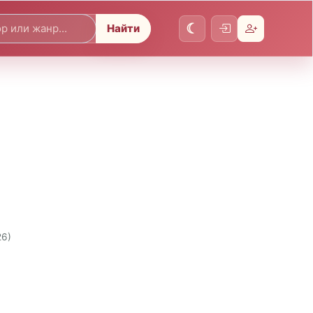
Найти
26)