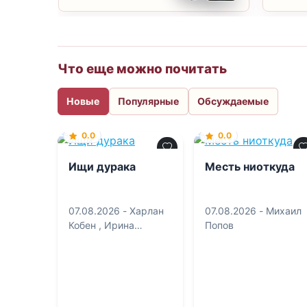
Что еще можно почитать
Новые
Популярные
Обсуждаемые
0.0
0.0
Ищи дурака
Месть ниоткуда
07.08.2026 -
Харлан
07.08.2026 -
Михаил
Кобен
,
Ирина
Попов
Тетерина