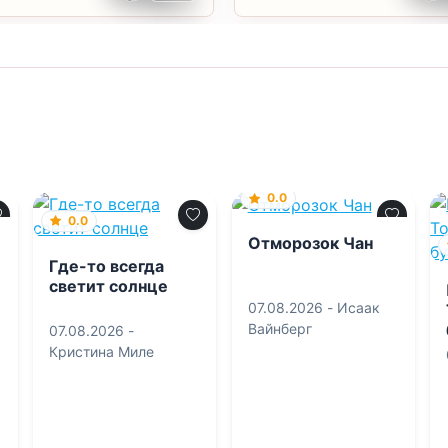
0.0
0.0
Отморозок Чан
Где-то всегда
светит солнце
07.08.2026 -
Исаак
Вайнберг
07.08.2026 -
Кристина Миле