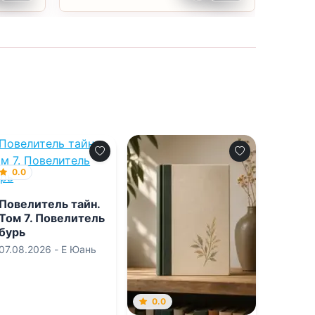
0.0
Повелитель тайн.
Том 7. Повелитель
бурь
07.08.2026 -
Е Юань
0.0