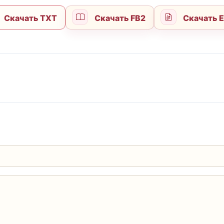
Скачать TXT
Скачать FB2
Скачать 