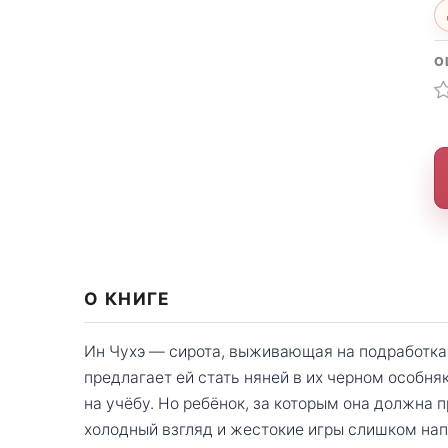
О
О КНИГЕ
Ин Чухэ — сирота, выживающая на подработках
предлагает ей стать няней в их черном особня
на учёбу. Но ребёнок, за которым она должна 
холодный взгляд и жестокие игры слишком напо