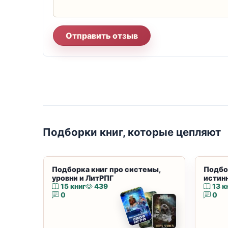
Отправить отзыв
Подборки книг, которые цепляют
Подборка книг про системы,
Подбо
уровни и ЛитРПГ
истин
15 книг
439
13 к
0
0