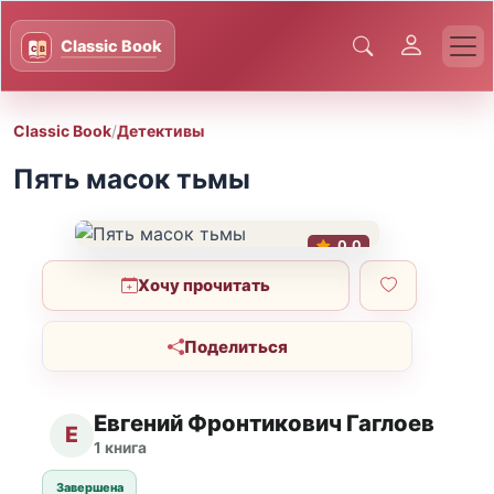
Classic Book
/
Детективы
Пять масок тьмы
0.0
Хочу прочитать
Поделиться
Евгений Фронтикович Гаглоев
Е
1 книга
Завершена