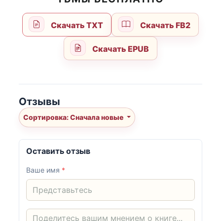
Скачать TXT
Скачать FB2
Скачать EPUB
Отзывы
Сортировка: Сначала новые
Оставить отзыв
Ваше имя
*