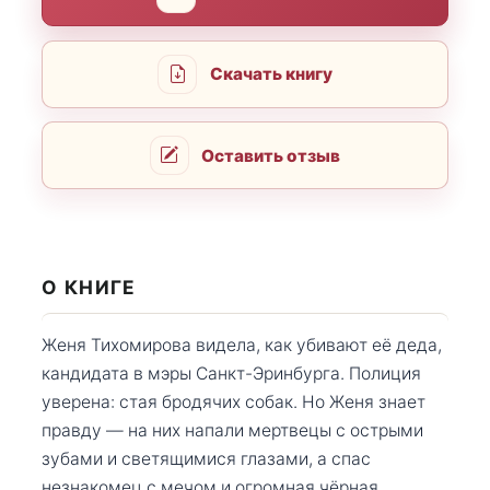
Скачать книгу
Оставить отзыв
О КНИГЕ
Женя Тихомирова видела, как убивают её деда,
кандидата в мэры Санкт-Эринбурга. Полиция
уверена: стая бродячих собак. Но Женя знает
правду — на них напали мертвецы с острыми
зубами и светящимися глазами, а спас
незнакомец с мечом и огромная чёрная