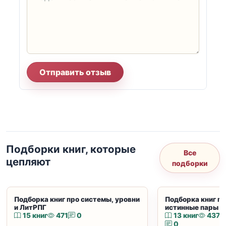
Отправить отзыв
Подборки книг, которые
Все
цепляют
подборки
Подборка книг про системы, уровни
Подборка книг пр
и ЛитРПГ
истинные пары и
15 книг
471
0
13 книг
437
0