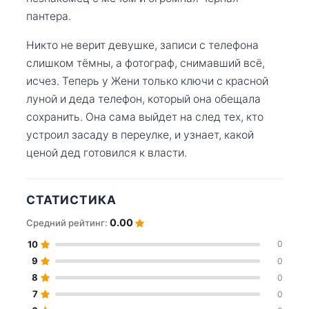
пантера.
Никто не верит девушке, записи с телефона
слишком тёмны, а фотограф, снимавший всё,
исчез. Теперь у Жени только ключи с красной
луной и деда телефон, который она обещала
сохранить. Она сама выйдет на след тех, кто
устроил засаду в переулке, и узнает, какой
ценой дед готовился к власти.
СТАТИСТИКА
0.00
Средний рейтинг:
10
0
9
0
8
0
7
0