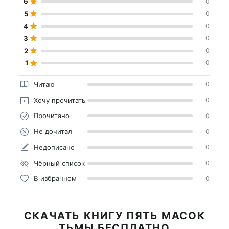
6
0
5
0
4
0
3
0
2
0
1
0
Читаю
0
Хочу прочитать
0
Прочитано
0
Не дочитал
0
Недописано
0
Чёрный список
0
В избранном
0
СКАЧАТЬ КНИГУ ПЯТЬ МАСОК
ТЬМЫ БЕСПЛАТНО