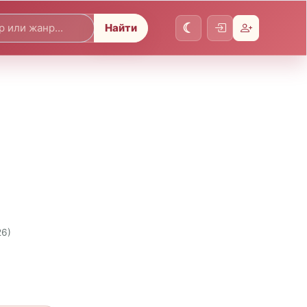
Найти
26)