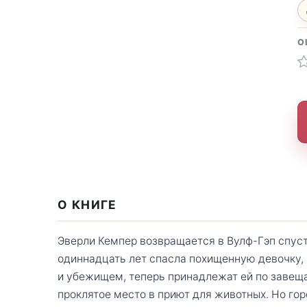
О
О КНИГЕ
Эверли Кемпер возвращается в Вулф-Гэп спустя
одиннадцать лет спасла похищенную девочку,
и убежищем, теперь принадлежат ей по завещ
проклятое место в приют для животных. Но гор