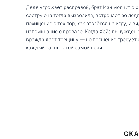
Дядя угрожает расправой, брат Иэн молчит о с
сестру она тогда вызволила, встречает её лед
похищение с тех пор, как отвлёкся на игру, и в
напоминание о провале. Когда Хейз вынужден з
вражда даёт трещину — но прощение требует о
каждый тащит с той самой ночи.
СКА