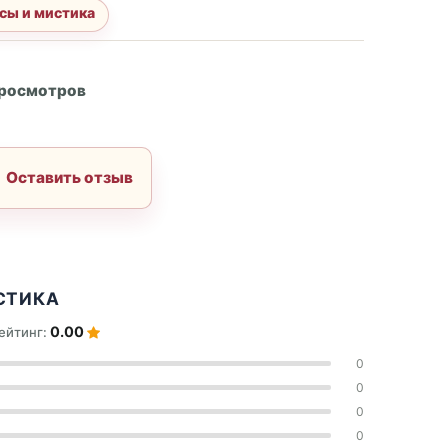
сы и мистика
А
просмотров
Оставить отзыв
СТИКА
0.00
ейтинг:
0
0
0
0