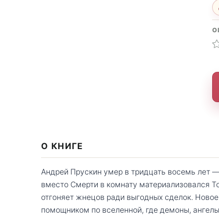
О
О КНИГЕ
Андрей Прускин умер в тридцать восемь лет — 
вместо Смерти в комнату материализовался То
отгоняет жнецов ради выгодных сделок. Новое
помощником по вселенной, где демоны, ангел