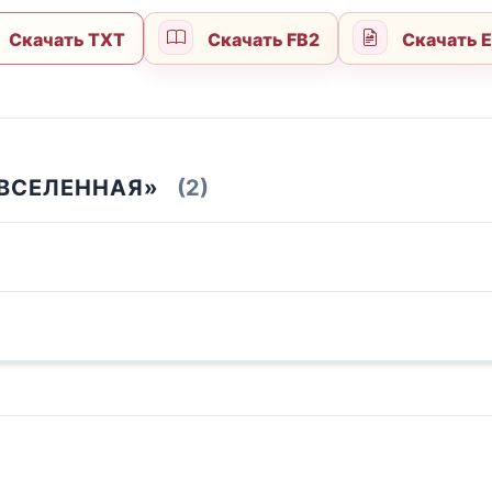
Скачать TXT
Скачать FB2
Скачать 
ИВСЕЛЕННАЯ»
(2)