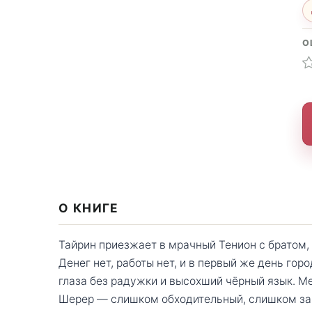
О
О КНИГЕ
Тайрин приезжает в мрачный Тенион с братом,
Денег нет, работы нет, и в первый же день гор
глаза без радужки и высохший чёрный язык. М
Шерер — слишком обходительный, слишком за