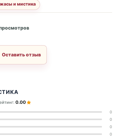
жасы и мистика
А
 просмотров
Оставить отзыв
СТИКА
0.00
ейтинг:
0
0
0
0