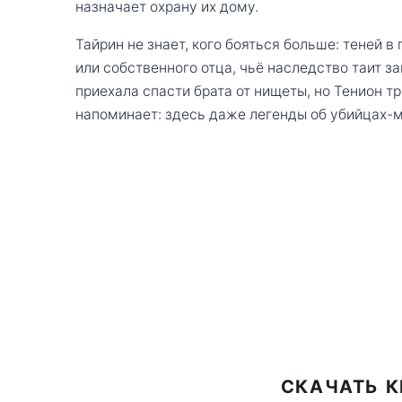
назначает охрану их дому.
Тайрин не знает, кого бояться больше: теней 
или собственного отца, чьё наследство таит з
приехала спасти брата от нищеты, но Тенион т
напоминает: здесь даже легенды об убийцах-м
СКАЧАТЬ К