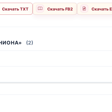
Скачать TXT
Скачать FB2
Скачать 
ЕНИОНА»
(2)