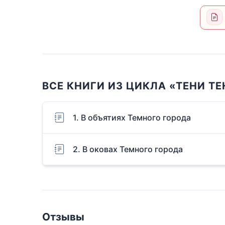
ВСЕ КНИГИ ИЗ ЦИКЛА «ТЕНИ Т
1. В объятиях Темного города
2. В оковах Темного города
Отзывы