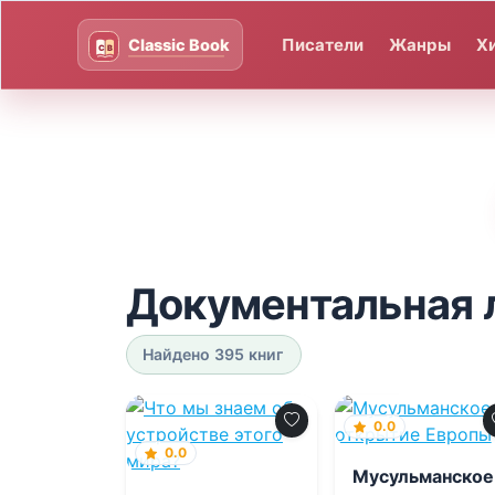
Писатели
Жанры
Х
Документальная 
Найдено 395 книг
0.0
0.0
Мусульманское