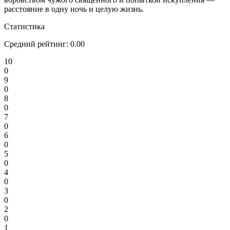
расстояние в одну ночь и целую жизнь.
Статистика
Средний рейтинг:
0.00
10
0
9
0
8
0
7
0
6
0
5
0
4
0
3
0
2
0
1