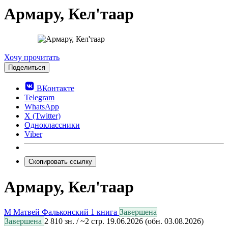
Армару, Кел'таар
0.0
Хочу прочитать
Поделиться
ВКонтакте
Telegram
WhatsApp
X (Twitter)
Одноклассники
Viber
Скопировать ссылку
Армару, Кел'таар
М
Матвей Фальконский
1 книга
Завершена
Завершена
2 810 зн. / ~2 стр.
19.06.2026
(обн. 03.08.2026)