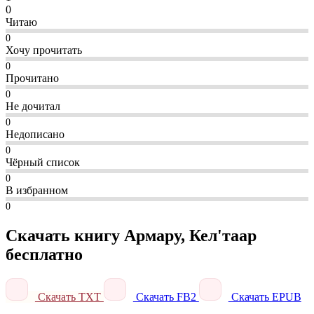
0
Читаю
0
Хочу прочитать
0
Прочитано
0
Не дочитал
0
Недописано
0
Чёрный список
0
В избранном
0
Скачать книгу Армару, Кел'таар
бесплатно
Скачать TXT
Скачать FB2
Скачать EPUB