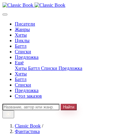
Писатели
Жанры
Хиты
Циклы
Баттл
Списки
Предложка
Ещё
Хиты
Баттл
Списки
Предложка
Хиты
Баттл
Списки
Предложка
Стол заказов
Найти
Classic Book
/
Фантастика