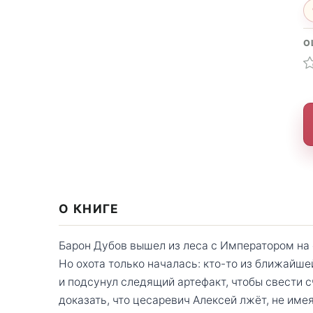
О
О КНИГЕ
Барон Дубов вышел из леса с Императором на 
Но охота только началась: кто-то из ближайш
и подсунул следящий артефакт, чтобы свести 
доказать, что цесаревич Алексей лжёт, не име