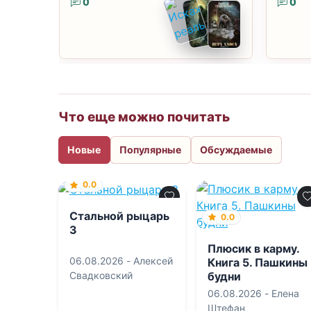
0
0
Что еще можно почитать
Новые
Популярные
Обсуждаемые
0.0
Стальной рыцарь
0.0
3
Плюсик в карму.
06.08.2026 -
Алексей
Книга 5. Пашкины
будни
Свадковский
06.08.2026 -
Елена
Штефан