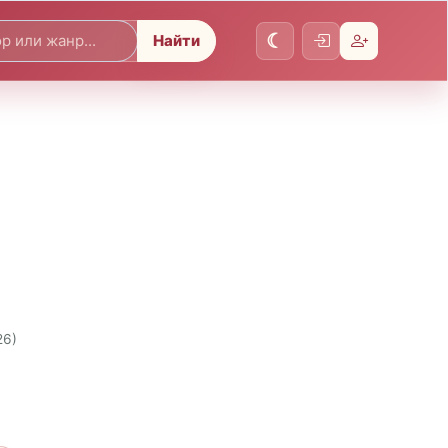
Найти
26)