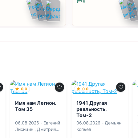
0
0.0
0.0
Имя нам Легион.
1941 Другая
Том 35
реальность,
Том-2
06.08.2026 -
Евгений
06.08.2026 -
Демьян
Лисицин
,
Дмитрий
Копьев
Дорничев