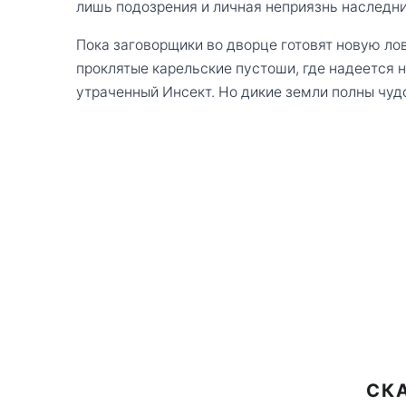
лишь подозрения и личная неприязнь наследни
Пока заговорщики во дворце готовят новую лов
проклятые карельские пустоши, где надеется 
утраченный Инсект. Но дикие земли полны чудо
СКА