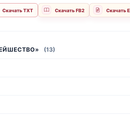
Скачать TXT
Скачать FB2
Скачать 
БЕЙШЕСТВО»
(13)