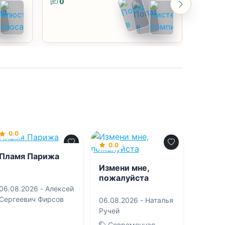
0
0
0.0
0.0
Пламя Парижа
Измени мне,
пожалуйста
06.08.2026 -
Алексей
Сергеевич Фирсов
06.08.2026 -
Наталья
Ручей
Современная