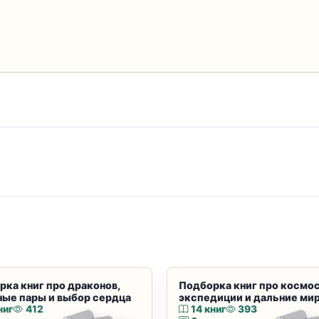
рка книг про драконов,
Подборка книг про космос
ные пары и выбор сердца
экспедиции и дальние ми
ниг
412
14 книг
393