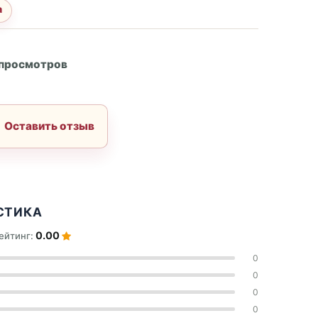
а
А
 просмотров
Оставить отзыв
СТИКА
0.00
ейтинг:
0
0
0
0