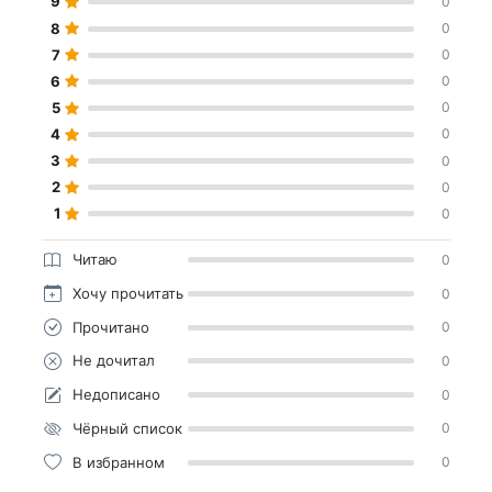
9
0
8
0
7
0
6
0
5
0
4
0
3
0
2
0
1
0
Читаю
0
Хочу прочитать
0
Прочитано
0
Не дочитал
0
Недописано
0
Чёрный список
0
В избранном
0