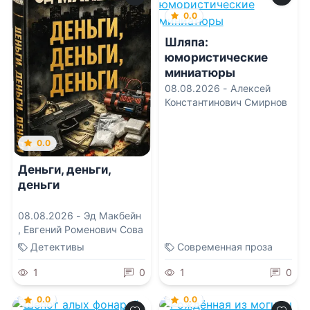
0.0
Шляпа:
юмористические
миниатюры
08.08.2026 -
Алексей
Константинович Смирнов
0.0
Деньги, деньги,
деньги
08.08.2026 -
Эд Макбейн
,
Евгений Роменович Сова
Детективы
Современная проза
1
0
1
0
0.0
0.0