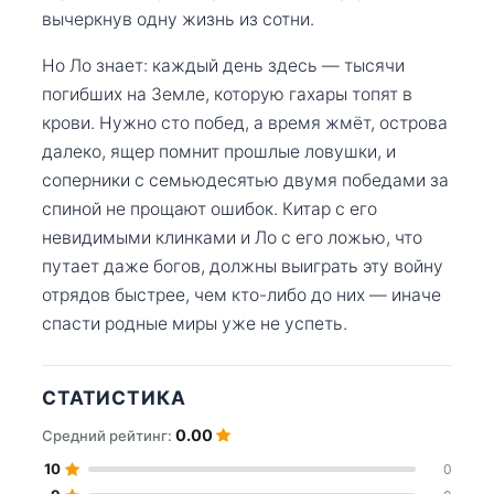
вычеркнув одну жизнь из сотни.
Но Ло знает: каждый день здесь — тысячи
погибших на Земле, которую гахары топят в
крови. Нужно сто побед, а время жмёт, острова
далеко, ящер помнит прошлые ловушки, и
соперники с семьюдесятью двумя победами за
спиной не прощают ошибок. Китар с его
невидимыми клинками и Ло с его ложью, что
путает даже богов, должны выиграть эту войну
отрядов быстрее, чем кто-либо до них — иначе
спасти родные миры уже не успеть.
СТАТИСТИКА
0.00
Средний рейтинг:
10
0