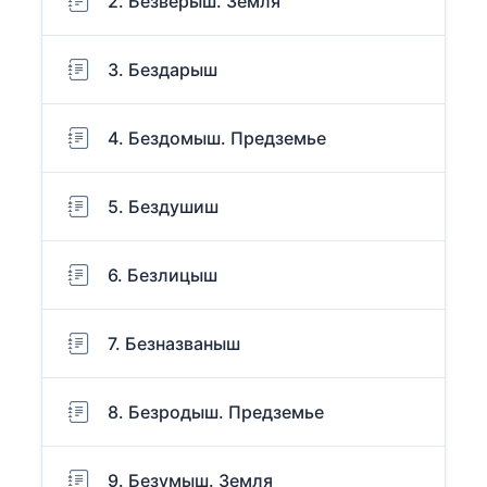
2. Безверыш. Земля
3. Бездарыш
4. Бездомыш. Предземье
5. Бездушиш
6. Безлицыш
7. Безназваныш
8. Безродыш. Предземье
9. Безумыш. Земля