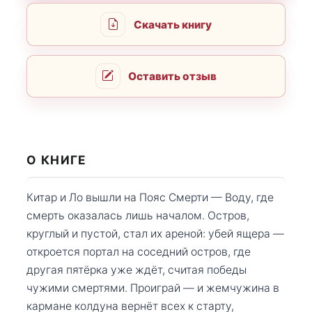
Скачать книгу
Оставить отзыв
О КНИГЕ
Китар и Ло вышли на Пояс Смерти — Воду, где
смерть оказалась лишь началом. Остров,
круглый и пустой, стал их ареной: убей ящера —
откроется портал на соседний остров, где
другая пятёрка уже ждёт, считая победы
чужими смертями. Проиграй — и жемчужина в
кармане колдуна вернёт всех к старту,