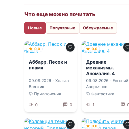
Что еще можно почитать
Новые
Популярные
Обсуждаемые
0.0
0.0
Аббарр. Песок и
Древние
пламя
механизмы.
Аномалия. 4
09.08.2026 -
Хельга
09.08.2026 -
Евгений
Воджик
Аверьянов
Приключения
Фантастика
0
0
1
0.0