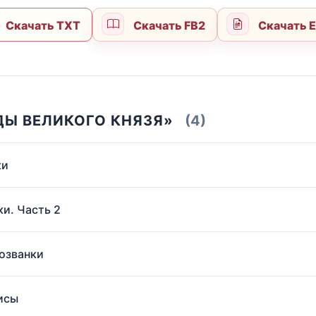
Скачать TXT
Скачать FB2
Скачать 
ДЫ ВЕЛИКОГО КНЯЗЯ»
(4)
ки
и. Часть 2
озванки
исы