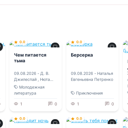
0.0
0.0
Чем питается
Берсерка
тьма
09.08.2026 -
Д. В.
09.08.2026 -
Наталья
Джилеспай
,
Нюта
Евгеньевна Петренко
Колесникова
Молодежная
литература
Приключения
0
1
0
1
0
0.0
0.0