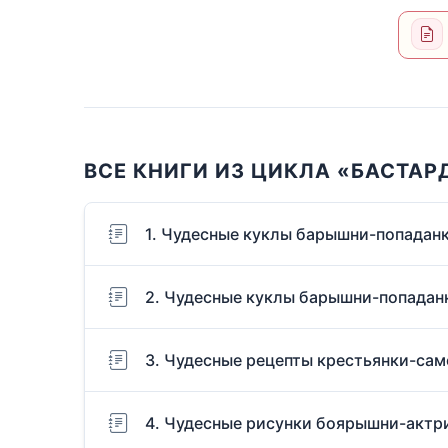
ВСЕ КНИГИ ИЗ ЦИКЛА «БАСТАР
1. Чудесные куклы барышни-попадан
2. Чудесные куклы барышни-попаданк
3. Чудесные рецепты крестьянки-сам
4. Чудесные рисунки боярышни-актр