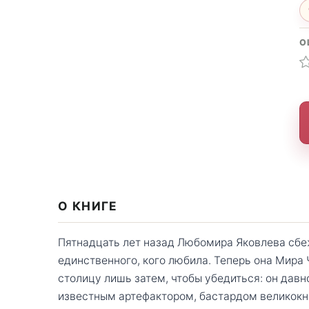
О
О КНИГЕ
Пятнадцать лет назад Любомира Яковлева сбеж
единственного, кого любила. Теперь она Мира 
столицу лишь затем, чтобы убедиться: он дав
известным артефактором, бастардом великокн