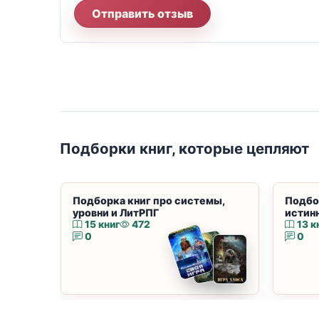
Отправить отзыв
Подборки книг, которые цепляют
Подборка книг про системы,
Подбо
уровни и ЛитРПГ
истин
15 книг
472
13 к
0
0