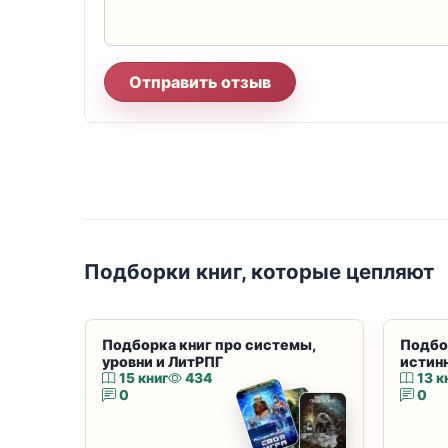
Отправить отзыв
Подборки книг, которые цепляют
Подборка книг про системы,
Подбо
уровни и ЛитРПГ
истин
15 книг
434
13 к
0
0