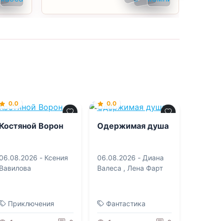
0.0
0.0
Костяной Ворон
Одержимая душа
06.08.2026 -
Ксения
06.08.2026 -
Диана
Вавилова
Валеса
,
Лена Фарт
Приключения
Фантастика