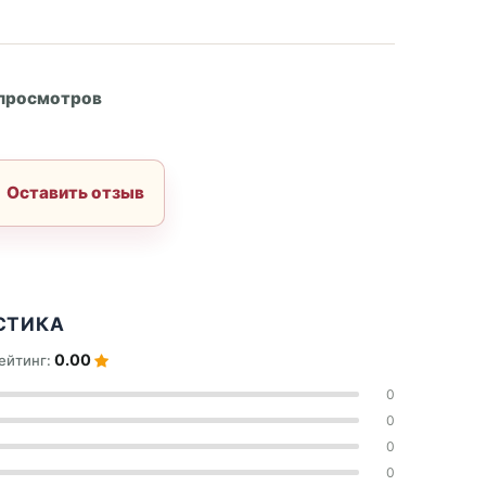
А
 просмотров
Оставить отзыв
СТИКА
0.00
ейтинг:
0
0
0
0