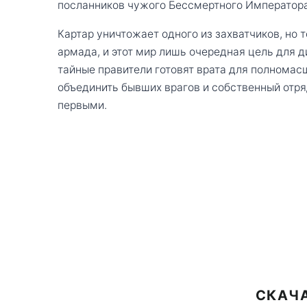
посланников чужого Бессмертного Императора
Картар уничтожает одного из захватчиков, но 
армада, и этот мир лишь очередная цель для 
тайные правители готовят врата для полнома
объединить бывших врагов и собственный отр
первыми.
СКАЧА