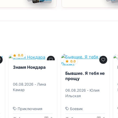
0.0
0.0
Знамя Нокдара
Бывшие. Я тебя не
прощу
06.08.2026 -
Лина
Камар
06.08.2026 -
Юлия
Ильская
Приключения
Боевик