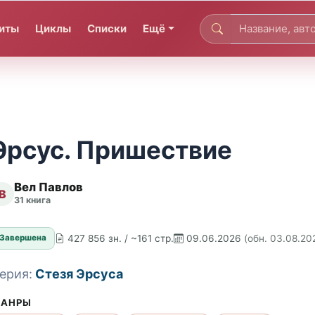
иты
Циклы
Списки
Ещё
Эрсус. Пришествие
Вел Павлов
В
31 книга
427 856 зн. / ~161 стр.
09.06.2026
(обн. 03.08.20
Завершена
ерия:
Стезя Эрсуса
АНРЫ