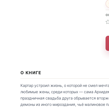
О
О КНИГЕ
Картар устроил жизнь, о которой не смел мечт
любимые жены, среди которых — сама Архиде
праздничная свадьба друга обрывается вторж
демоны из иного мироздания, чьё малиновое пл