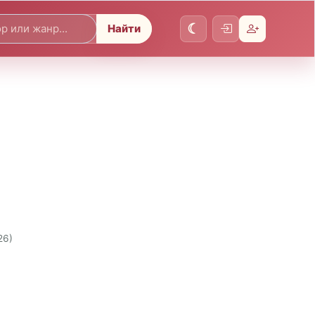
Найти
26)