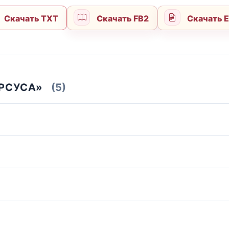
Скачать TXT
Скачать FB2
Скачать 
ЭРСУСА»
(5)