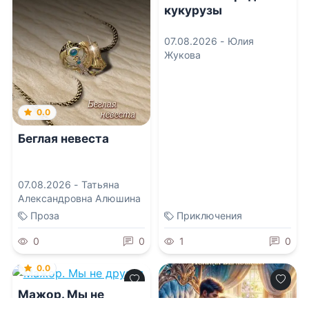
кукурузы
07.08.2026 -
Юлия
Жукова
0.0
Беглая невеста
07.08.2026 -
Татьяна
Александровна Алюшина
Проза
Приключения
0
0
1
0
0.0
Мажор. Мы не