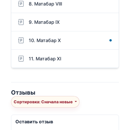
8. Матабар VIII
9. Матабар IX
10. Матабар X
11. Матабар XI
Отзывы
Сортировка: Сначала новые
Оставить отзыв