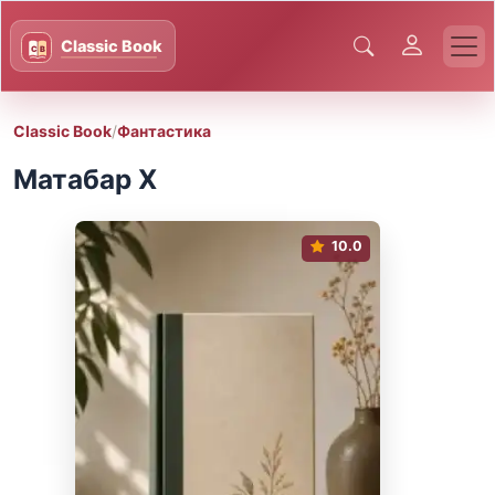
Classic Book
/
Фантастика
Матабар X
10.0