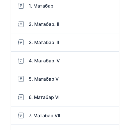
1. Матабар
2. Матабар. II
3. Матабар III
4. Матабар IV
5. Матабар V
6. Матабар VI
7. Матабар VII