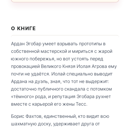
О КНИГЕ
Ардан Эгобар умеет взрывать прототипы в
собственной мастерской и мириться с жарой
южного побережья, но вот устоять перед
провокацией Великого Князя Иолая Агрова ему
почти не удаётся. Иолай специально выводит
Ардана на дуэль, зная, что тот не выдержит:
достаточно публичного скандала с потомком
«тёмного» рода, и репутация Эгобара рухнет
вместе с карьерой его жены Тесс.
Борис Фахтов, единственный, кто видит всю
шахматную доску, удерживает друга от