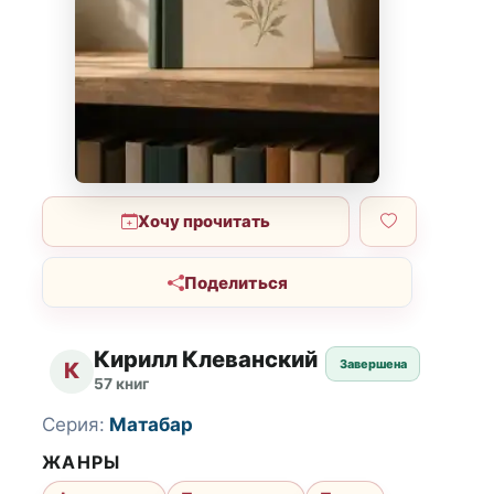
Хочу прочитать
Поделиться
Кирилл Клеванский
Завершена
К
57 книг
Серия:
Матабар
ЖАНРЫ