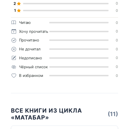
2
0
1
0
Читаю
0
Хочу прочитать
0
Прочитано
0
Не дочитал
0
Недописано
0
Чёрный список
0
В избранном
0
ВСЕ КНИГИ ИЗ ЦИКЛА
(11)
«МАТАБАР»