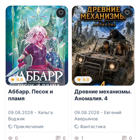
0.0
0.0
Аббарр. Песок и
Древние механизмы.
пламя
Аномалия. 4
09.08.2026 -
Хельга
09.08.2026 -
Евгений
Воджик
Аверьянов
Приключения
Фантастика
0
0
1
0