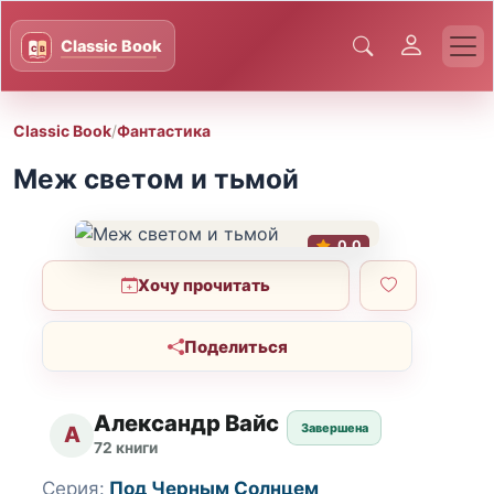
Classic Book
/
Фантастика
Меж светом и тьмой
0.0
Хочу прочитать
Поделиться
Александр Вайс
Завершена
А
72 книги
Серия:
Под Черным Солнцем