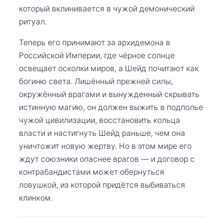
который вклинивается в чужой демонический
ритуал.
Теперь его принимают за архидемона в
Российской Империи, где чёрное солнце
освещает осколки миров, а Шейд почитают как
богиню света. Лишённый прежней силы,
окружённый врагами и вынужденный скрывать
истинную магию, он должен выжить в подполье
чужой цивилизации, восстановить кольца
власти и настигнуть Шейд раньше, чем она
уничтожит новую жертву. Но в этом мире его
ждут союзники опаснее врагов — и договор с
контрабандистами может обернуться
ловушкой, из которой придётся выбиваться
клинком.