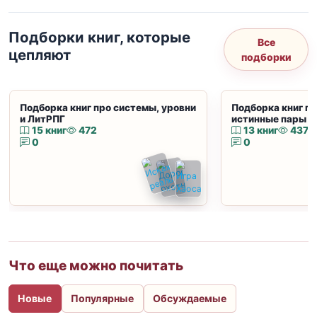
Подборки книг, которые
Все
цепляют
подборки
Подборка книг про системы, уровни
Подборка книг пр
и ЛитРПГ
истинные пары и
15 книг
472
13 книг
437
0
0
Что еще можно почитать
Новые
Популярные
Обсуждаемые