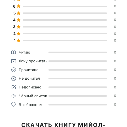
6
0
5
0
4
0
3
0
2
0
1
0
Читаю
0
Хочу прочитать
0
Прочитано
0
Не дочитал
0
Недописано
0
Чёрный список
0
В избранном
0
СКАЧАТЬ КНИГУ МИЙОЛ-