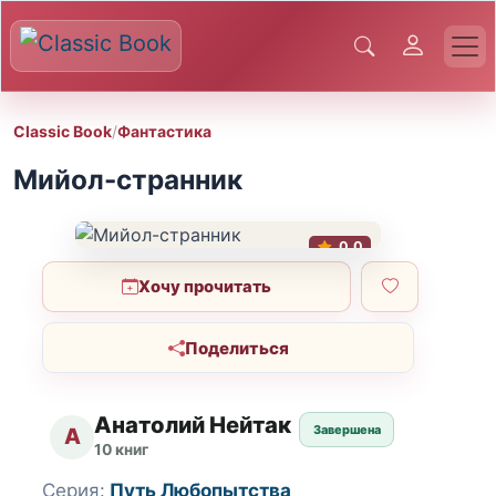
Classic Book
/
Фантастика
Мийол-странник
0.0
Хочу прочитать
Поделиться
Анатолий Нейтак
Завершена
А
10 книг
Серия:
Путь Любопытства