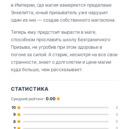
в Империи, где магия измеряется пределами
Энхелитта, юный призыватель уже нарушил
один из них — создав собственного магоклона.
Теперь ему предстоит вырасти в маге,
способном прославить школу Безграничного
Призыва, не угробив при этом здоровье в
погоне за силой. А старик, несмотря на все свои
странности, знает о долголетии и цене магии
куда больше, чем рассказывает.
СТАТИСТИКА
0.00
Средний рейтинг:
10
0
9
0
8
0
7
0