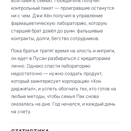
возглавить семью. Победитель получит
контрольный пакет — проигравшие останутся
ни с чем. Джи Хён получил в управление
фармацевтическую лабораторию, которую
старший брат довёл до руин: фальшивые
контракты, долги, бегство сотрудников.
Пока братья тратят время на злость и интриги,
он едет в Пусан разбираться с кредиторами
лично. Однако спасти лабораторию
недостаточно — нужно создать продукт,
который заинтересует корпорацию «Хон
диджитал», и успеть обогнать тех, кто готов на
любые методы, чтобы семья Пак снова
оказалась на дне. Год начался, и каждый день
на счету.