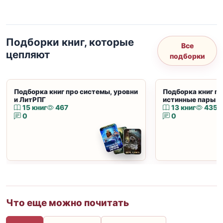
Подборки книг, которые
Все
цепляют
подборки
Подборка книг про системы, уровни
Подборка книг пр
и ЛитРПГ
истинные пары и
15 книг
467
13 книг
435
0
0
Что еще можно почитать