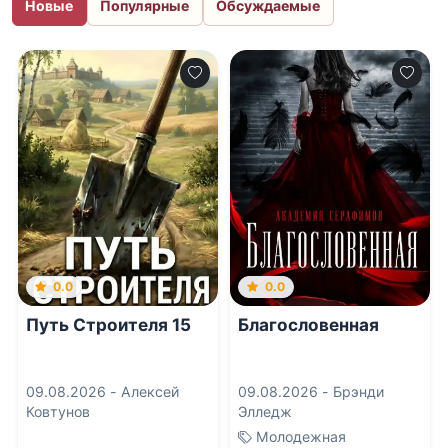
Новые
Популярные
Обсуждаемые
0.0
0.0
Путь Строителя 15
Благословенная
09.08.2026 -
Алексей
09.08.2026 -
Брэнди
Ковтунов
Элледж
Молодежная