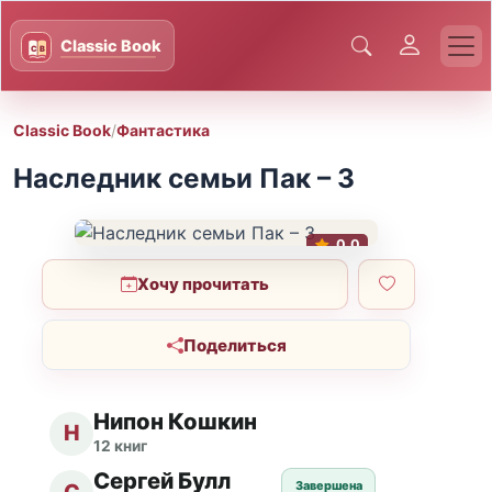
Classic Book
/
Фантастика
Наследник семьи Пак – 3
0.0
Хочу прочитать
Поделиться
Нипон Кошкин
Н
12 книг
Сергей Булл
Завершена
С