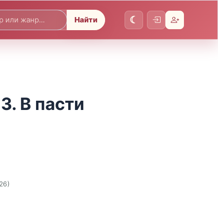
Найти
3. В пасти
26)