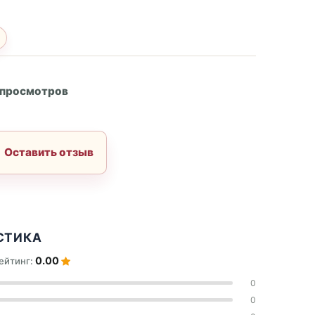
А
 просмотров
Оставить отзыв
СТИКА
0.00
ейтинг:
0
0