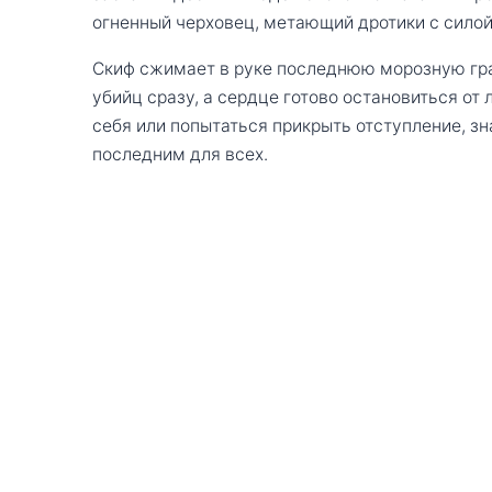
огненный черховец, метающий дротики с силой
Скиф сжимает в руке последнюю морозную гран
убийц сразу, а сердце готово остановиться от
себя или попытаться прикрыть отступление, з
последним для всех.