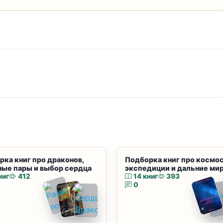
рка книг про драконов,
Подборка книг про космос
ные пары и выбор сердца
экспедиции и дальние ми
ниг
412
14 книг
393
0