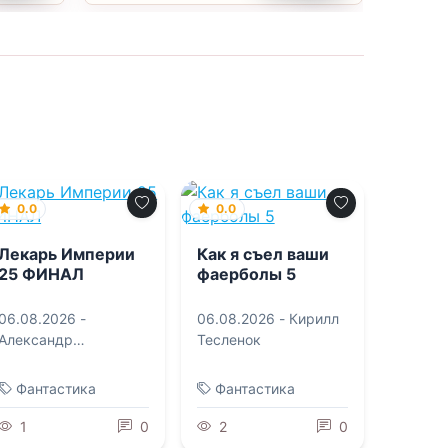
0.0
0.0
Лекарь Империи
Как я съел ваши
25 ФИНАЛ
фаерболы 5
06.08.2026 -
06.08.2026 -
Кирилл
Александр
Тесленок
Лиманский
,
Сергей
Карелин
Фантастика
Фантастика
1
0
2
0