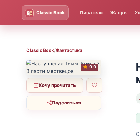
Писатели
Жанры
Х
Classic Book
/
Фантастика
0.0
Хочу прочитать
Поделиться
С