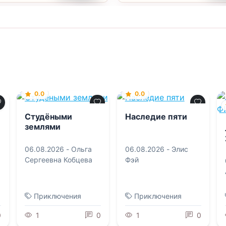
0.0
0.0
Студёными
Наследие пяти
землями
06.08.2026 -
Ольга
06.08.2026 -
Элис
Сергеевна Кобцева
Фэй
Приключения
Приключения
0
1
0
1
0